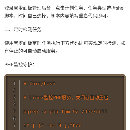
登录宝塔面板管理后台，点击计划任务，任务类型选择shell
脚本，时间自己选择，脚本内容填写重启代码即可。
二、定时检测任务
使用宝塔面板定时任务执行下方代码即可实现定时检测，如
有停止的可自动启动服务。
PHP监控守护：
#!/bin/bash

# Linux监控PHP服务，关闭就自动重启

pgrep -x php-fpm &> /dev/null

if [ $? -ne 0 ];then
