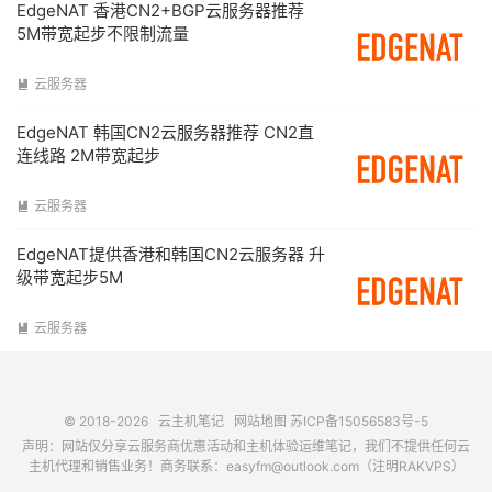
EdgeNAT 香港CN2+BGP云服务器推荐
5M带宽起步不限制流量
云服务器

EdgeNAT 韩国CN2云服务器推荐 CN2直
连线路 2M带宽起步
云服务器

EdgeNAT提供香港和韩国CN2云服务器 升
级带宽起步5M
云服务器

© 2018-2026
云主机笔记
网站地图
苏ICP备15056583号-5
声明：网站仅分享云服务商优惠活动和主机体验运维笔记，我们不提供任何云
主机代理和销售业务！商务联系：easyfm@outlook.com（注明RAKVPS）