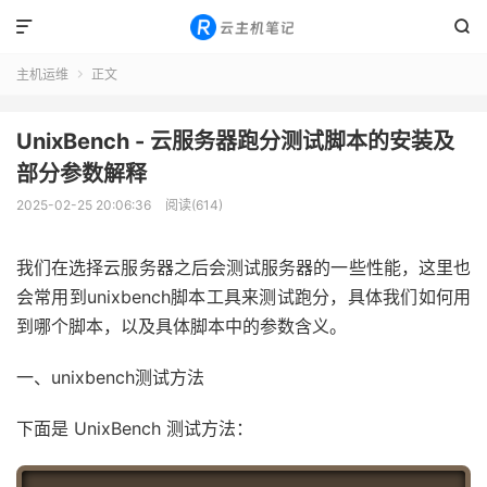


主机运维
正文

UnixBench - 云服务器跑分测试脚本的安装及
部分参数解释
2025-02-25 20:06:36
阅读(614)
我们在选择云服务器之后会测试服务器的一些性能，这里也
会常用到unixbench脚本工具来测试跑分，具体我们如何用
到哪个脚本，以及具体脚本中的参数含义。
一、unixbench测试方法
下面是 UnixBench 测试方法：