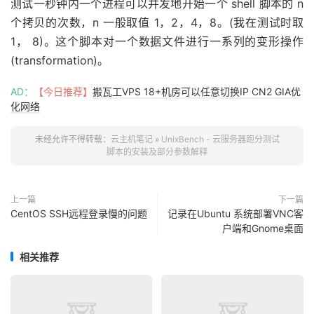
测试一秒钟内一个进程可以并发地开始一个 shell 脚本的 n
个拷贝的次数，n 一般取值 1，2，4，8。(我在测试时取
1， 8)。这个脚本对一个数据文件进行一系列的变形操作
(transformation)。
AD：
【今日推荐】
搬瓦工VPS 18+机房可以任意切换IP CN2 GIA优
化网络
未经允许不得转载：
云主机笔记
»
UnixBench - 云服务器跑分测试
脚本的安装及部分参数解释
上一篇
下一篇
CentOS SSH远程登录慢的问题
记录在Ubuntu 系统部署VNC客
户端和Gnome桌面
相关推荐