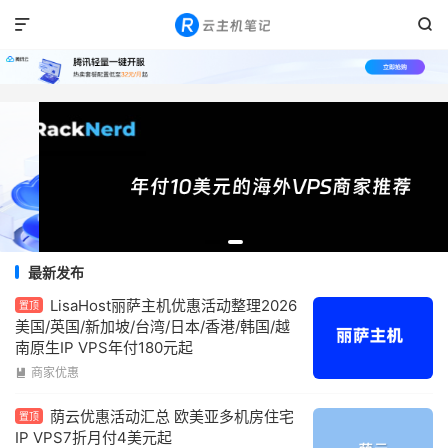


最新发布
LisaHost丽萨主机优惠活动整理2026
置顶
美国/英国/新加坡/台湾/日本/香港/韩国/越
南原生IP VPS年付180元起
商家优惠

荫云优惠活动汇总 欧美亚多机房住宅
置顶
IP VPS7折月付4美元起