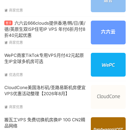
商家优惠

六六云666clouds提供香港/韩/日/美/
置顶
德/英原生双ISP住宅IP VPS 年付6折月付8
折40元起优惠
商家优惠

WePC商家TikTok专用VPS月付42元起原
生IP全球多机房可选
优选优惠

CloudCone美国洛杉矶/圣路易斯机房便宜
VPS优惠活动整理【2026年8月】
商家优惠

搬瓦工VPS 免费切换机房换IP 10G CN2精
品网络