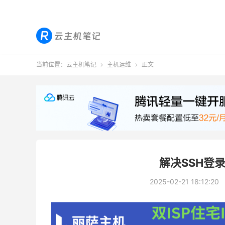
当前位置：
云主机笔记
主机运维
正文


解决SSH登
2025-02-21 18:12:20