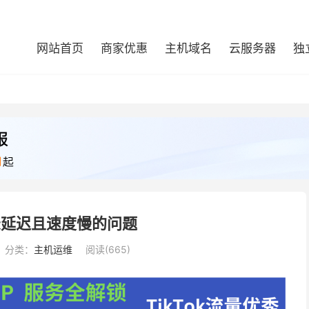
网站首页
商家优惠
主机域名
云服务器
独
录延迟且速度慢的问题
分类：
主机运维
阅读(665)