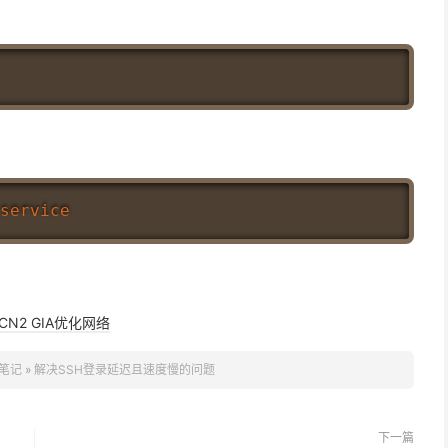
CN2 GIA优化网络
笔记
»
解决SSH登录延迟且速度慢的问题
下一篇