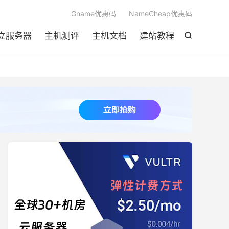

Gname优惠码
NameCheap优惠码
立服务器
主机测评
主机文档
建站教程
