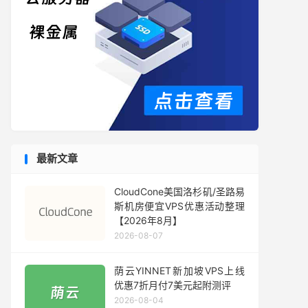
最新文章
CloudCone美国洛杉矶/圣路易
斯机房便宜VPS优惠活动整理
【2026年8月】
2026-08-07
荫云YINNET新加坡VPS上线
优惠7折月付7美元起附测评
2026-08-04