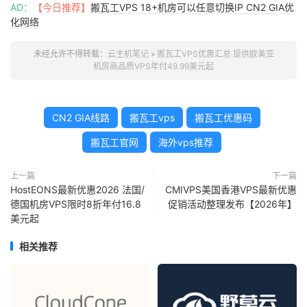
AD：
【今日推荐】
搬瓦工VPS 18+机房可以任意切换IP CN2 GIA优
化网络
未经允许不得转载：
云主机笔记
»
搬瓦工VPS优惠汇总 提供欧美亚
机房高品质VPS年付49.99美元起
CN2 GIA线路
搬瓦工vps
搬瓦工优惠码
搬瓦工官网
海外vps推荐
上一篇
下一篇
HostEONS最新优惠2026 法国/
CMIVPS美国香港VPS最新优惠
德国机房VPS限时8折年付16.8
促销活动整理发布【2026年】
美元起
相关推荐