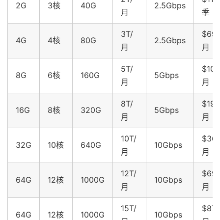
2G
3核
40G
2.5Gbps
月
季
3T/
$69.
4G
4核
80G
2.5Gbps
月
月
5T/
$109
8G
6核
160G
5Gbps
月
月
8T/
$199
16G
8核
320G
5Gbps
月
月
10T/
$369
32G
10核
640G
10Gbps
月
月
12T/
$699
64G
12核
1000G
10Gbps
月
月
15T/
$879
64G
12核
1000G
10Gbps