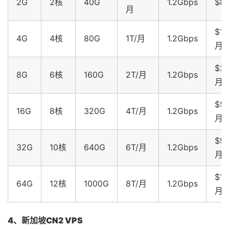
2G
2核
40G
1.2Gbps
$8
月
$15
4G
4核
80G
1T/月
1.2Gbps
月
$29
8G
6核
160G
2T/月
1.2Gbps
月
$58
16G
8核
320G
4T/月
1.2Gbps
月
$98
32G
10核
640G
6T/月
1.2Gbps
月
$18
64G
12核
1000G
8T/月
1.2Gbps
月
4、新加坡CN2 VPS