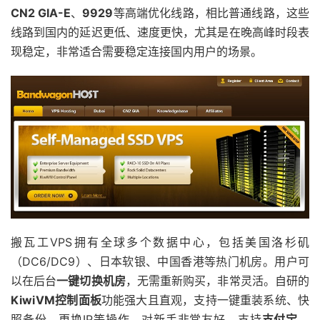
CN2 GIA-E
、
9929
等高端优化线路，相比普通线路，这些
线路到国内的延迟更低、速度更快，尤其是在晚高峰时段表
现稳定，非常适合需要稳定连接国内用户的场景。
搬瓦工VPS拥有全球多个数据中心，包括美国洛杉矶
（DC6/DC9）、日本软银、中国香港等热门机房。用户可
以在后台
一键切换机房
，无需重新购买，非常灵活。自研的
KiwiVM控制面板
功能强大且直观，支持一键重装系统、快
照备份、更换IP等操作，对新手非常友好。支持
支付宝
、