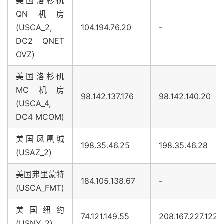
美国洛杉矶
QN机房
(USCA_2,
104.194.76.20
-
DC2 QNET
OVZ)
美国洛杉矶
MC机房
98.142.137.176
98.142.140.20
(USCA_4,
DC4 MCOM)
美国凤凰城
198.35.46.25
198.35.46.28
(USAZ_2)
美国弗里蒙特
184.105.138.67
-
(USCA_FMT)
美国纽约
74.121.149.55
208.167.227.122
(USNY_2)