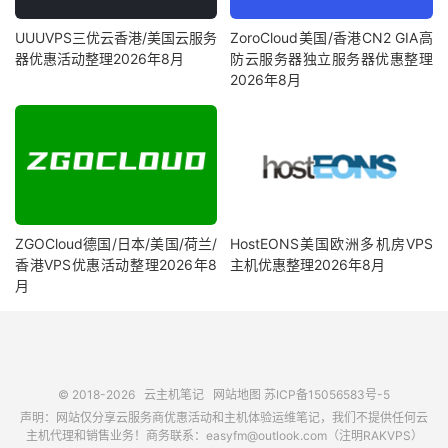
UUUVPS三优云香港/美国云服务
ZoroCloud美国/香港CN2 GIA高
器优惠活动整理2026年8月
防云服务器独立服务器优惠整理
2026年8月
ZGOCloud德国/日本/美国/荷兰/
HostEONS美国欧洲多机房VPS
香港VPS优惠活动整理2026年8
主机优惠整理2026年8月
月
© 2018-2026
云主机笔记
网站地图
苏ICP备15056583号-5
声明：网站仅分享云服务商优惠活动和主机体验运维笔记，我们不提供任何云
主机代理和销售业务！商务联系：easyfm@outlook.com（注明RAKVPS）