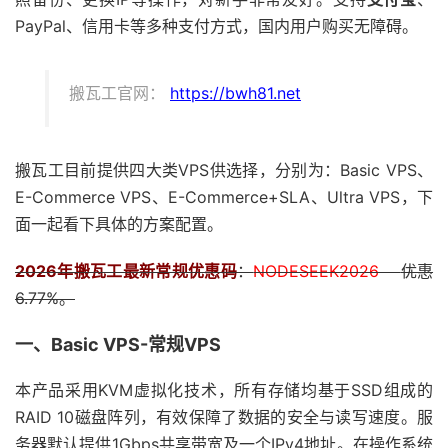
PayPal、信用卡等多种支付方式，国内用户购买无障碍。
搬瓦工官网：
https://bwh81.net
搬瓦工目前提供四大类VPS供选择，分别为：Basic VPS、
E-Commerce VPS、E-Commerce+SLA、Ultra VPS，下
面一起看下具体的方案配置。
2026年搬瓦工最新常规优惠码
：
NODESEEK2026
优惠
6.77%。
一、Basic VPS-常规VPS
本产品采用KVM虚拟化技术，所有存储均基于SSD组成的
RAID 10磁盘阵列，有效保障了数据的安全与读写速度。服
务器默认提供1Gbps共享带宽及一个IPv4地址。在操作系统