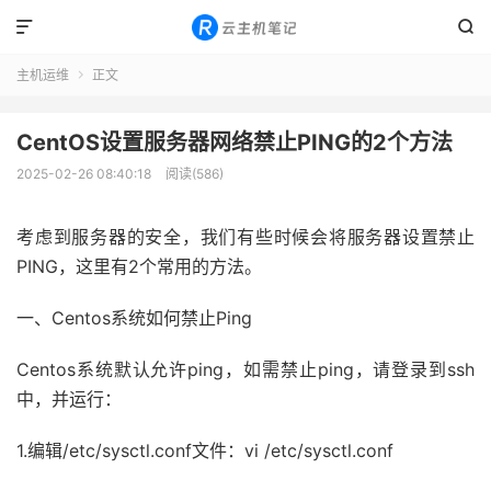


主机运维
正文

CentOS设置服务器网络禁止PING的2个方法
2025-02-26 08:40:18
阅读(586)
考虑到服务器的安全，我们有些时候会将服务器设置禁止
PING，这里有2个常用的方法。
一、Centos系统如何禁止Ping
Centos系统默认允许ping，如需禁止ping，请登录到ssh
中，并运行：
1.编辑/etc/sysctl.conf文件：vi /etc/sysctl.conf