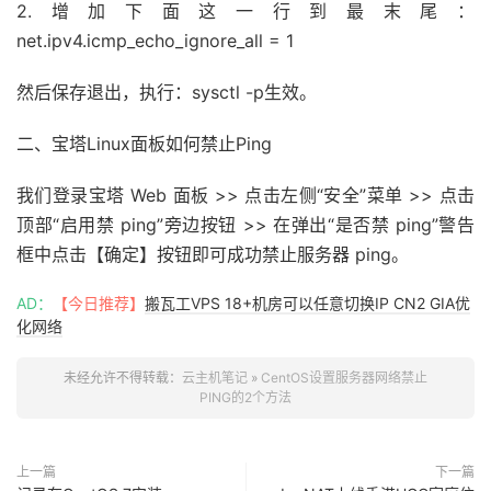
2.增加下面这一行到最末尾：
net.ipv4.icmp_echo_ignore_all = 1
然后保存退出，执行：sysctl -p生效。
二、宝塔Linux面板如何禁止Ping
我们登录宝塔 Web 面板 >> 点击左侧“安全”菜单 >> 点击
顶部“启用禁 ping”旁边按钮 >> 在弹出“是否禁 ping”警告
框中点击【确定】按钮即可成功禁止服务器 ping。
AD：
【今日推荐】
搬瓦工VPS 18+机房可以任意切换IP CN2 GIA优
化网络
未经允许不得转载：
云主机笔记
»
CentOS设置服务器网络禁止
PING的2个方法
上一篇
下一篇