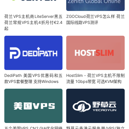
荷兰VPS主机商LiteServer黑五
ZGOCloud荷兰VPS怎么样 荷兰
荷兰常规VPS主机4折月付€2.4
国际线路VPS测评
起
DediPath 美国VPS优惠码和五
HostSlim - 荷兰VPS主机不限制
款VPS套餐整理 支持Windows
流量 1Gbps带宽 可选KVM架构
五个美国VPS CN2 GIA优化网络
野草云香港云服务器/VPS/独立