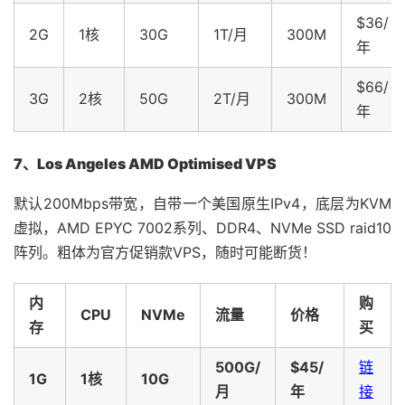
$36/
2G
1核
30G
1T/月
300M
年
$66/
3G
2核
50G
2T/月
300M
年
7、Los Angeles AMD Optimised VPS
默认200Mbps带宽，自带一个美国原生IPv4，底层为KVM
虚拟，AMD EPYC 7002系列、DDR4、NVMe SSD raid10
阵列。粗体为官方促销款VPS，随时可能断货！
内
购
CPU
NVMe
流量
价格
存
买
500G/
$45/
链
1G
1核
10G
月
年
接