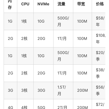
内
CPU
NVMe
流量
带宽
价格
存
500G/
$58/
1G
1核
10G
100M
月
年
$108/
2G
2核
20G
1T/月
100M
年
500G/
$20/
1G
1核
10G
100M
月
季
$38/
2G
2核
20G
1T/月
100M
季
1.5T/
$56/
3G
3核
30G
200M
月
季
$72/
4G
4核
50G
2T/月
200M