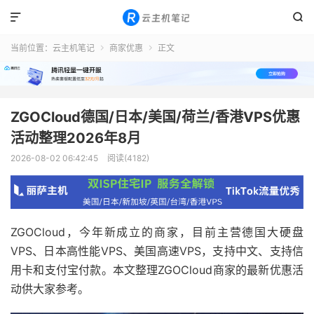


当前位置：
云主机笔记
商家优惠
正文


ZGOCloud德国/日本/美国/荷兰/香港VPS优惠
活动整理2026年8月
2026-08-02 06:42:45
阅读(4182)
ZGOCloud，今年新成立的商家，目前主营德国大硬盘
VPS、日本高性能VPS、美国高速VPS，支持中文、支持信
用卡和支付宝付款。本文整理ZGOCloud商家的最新优惠活
动供大家参考。