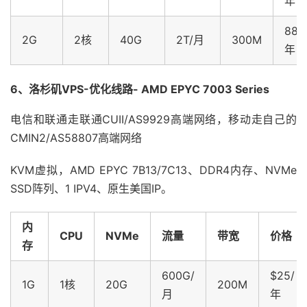
年
88/
2G
2核
40G
2T/月
300M
年
6、洛杉矶VPS-优化线路- AMD EPYC 7003 Series
电信和联通走联通CUII/AS9929高端网络，移动走自己的
CMIN2/AS58807高端网络
KVM虚拟，AMD EPYC 7B13/7C13、DDR4内存、NVMe
SSD阵列、1 IPV4、原生美国IP。
内
CPU
NVMe
流量
带宽
价格
存
600G/
$25/
1G
1核
20G
200M
月
年