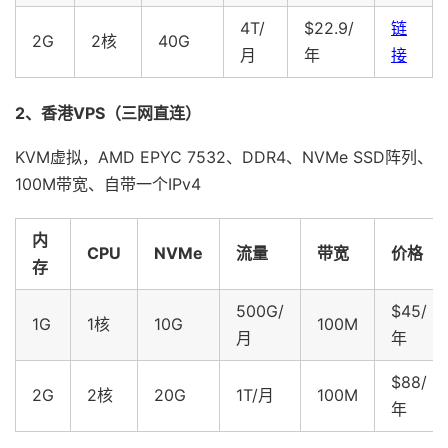
4T/
$22.9/
链
2G
2核
40G
月
年
接
2、香港VPS（三网直连）
KVM虚拟，AMD EPYC 7532、DDR4、NVMe SSD阵列、
100M带宽、自带一个IPv4
内
CPU
NVMe
流量
带宽
价格
存
500G/
$45/
1G
1核
10G
100M
月
年
$88/
2G
2核
20G
1T/月
100M
年