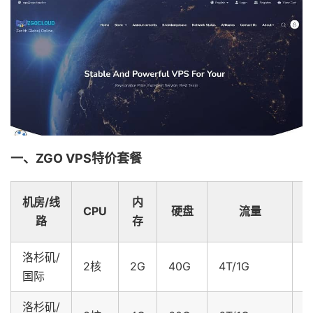
一、ZGO VPS特价套餐
机房/线
内
CPU
硬盘
流量
路
存
洛杉矶/
$
2核
2G
40G
4T/1G
国际
洛杉矶/
$