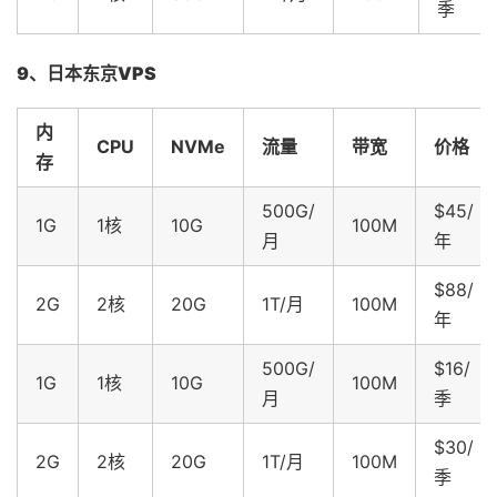
季
9、日本东京VPS
内
CPU
NVMe
流量
带宽
价格
存
500G/
$45/
1G
1核
10G
100M
月
年
$88/
2G
2核
20G
1T/月
100M
年
500G/
$16/
1G
1核
10G
100M
月
季
$30/
2G
2核
20G
1T/月
100M
季