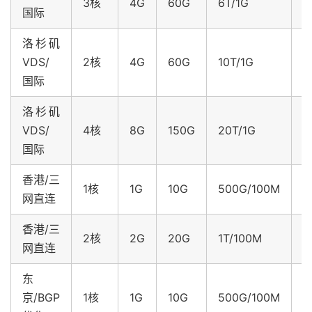
3核
4G
60G
6T/1G
国际
洛杉矶
$
VDS/
2核
4G
60G
10T/1G
国际
洛杉矶
$
VDS/
4核
8G
150G
20T/1G
国际
香港/三
$
1核
1G
10G
500G/100M
网直连
香港/三
$
2核
2G
20G
1T/100M
网直连
东
$
京/BGP
1核
1G
10G
500G/100M