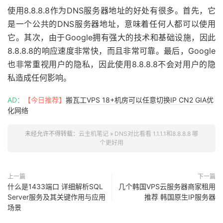
使用8.8.8.8作为DNS服务器地址的好处有很多。首先，它
是一个公共的DNS服务器地址，意味着任何人都可以使用
它。其次，由于Google拥有强大的技术和基础设施，因此
8.8.8.8的响应速度非常快，而且非常可靠。最后，Google
也非常重视用户的隐私，因此使用8.8.8.8不会对用户的隐
私造成任何影响。
AD：
【今日推荐】
搬瓦工VPS 18+机房可以任意切换IP CN2 GIA优
化网络
未经允许不得转载：
云主机笔记
»
DNS对比看看 1.1.1.1和8.8.8.8 哪
个更好用
上一篇
下一篇
什么是1433端口 详细解析SQL
几个韩国VPS云服务器商家租用
Server服务及其关键作用与应用
推荐 韩国原生IP服务器
场景