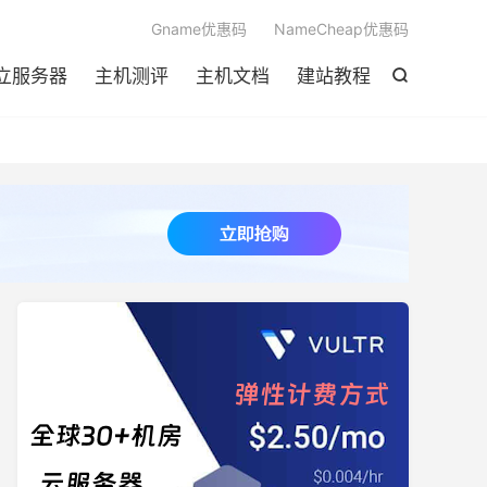

Gname优惠码
NameCheap优惠码
立服务器
主机测评
主机文档
建站教程
