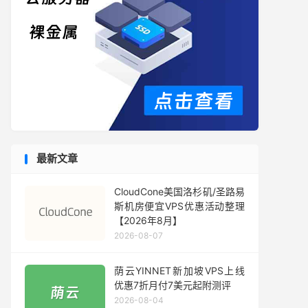
最新文章
CloudCone美国洛杉矶/圣路易
斯机房便宜VPS优惠活动整理
【2026年8月】
2026-08-07
荫云YINNET新加坡VPS上线
优惠7折月付7美元起附测评
2026-08-04