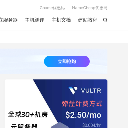

Gname优惠码
NameCheap优惠码
立服务器
主机测评
主机文档
建站教程
