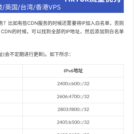
务？比如有些CDN服务的时候还需要将IP加入白名单，否则
re CDN的时候，可以找到全部的IP地址，然后添加到白名单
v6地址(会不定期进行更新)。如下所示：
IPv6地址
2400:cb00::/32
2606:4700::/32
2803:f800::/32
2405:b500::/32