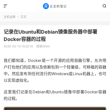


主机运维
正文

记录在Ubuntu和Debian镜像服务器中部署
Docker容器的过程
2025-02-13 15:22:10
阅读(454)
我们都知道，Docker是一个开源的应用容器引擎，允许用
户打包他们的应用以及依赖包到一个轻量级、可移植的容器
中，然后发布到任何流行的Windows或Linux机器上，也可
以实现虚拟化。
这里我们记录在Debian和Ubuntu镜像中部署Docker容器
的过程。