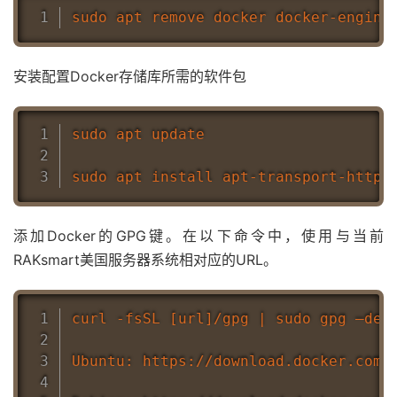
安装配置Docker存储库所需的软件包
sudo apt update

添加Docker的GPG键。在以下命令中，使用与当前
RAKsmart美国服务器系统相对应的URL。
curl -fsSL [url]/gpg | sudo gpg –dear
Ubuntu: https://download.docker.com/l