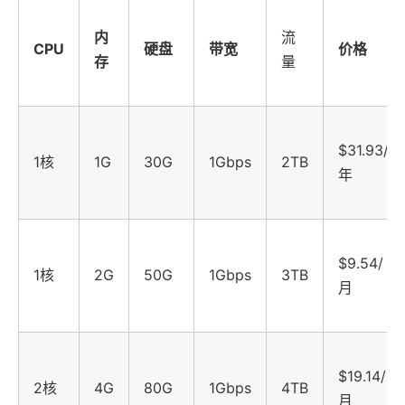
内
流
CPU
硬盘
带宽
价格
存
量
$31.93/
1核
1G
30G
1Gbps
2TB
年
$9.54/
1核
2G
50G
1Gbps
3TB
月
$19.14/
2核
4G
80G
1Gbps
4TB
月