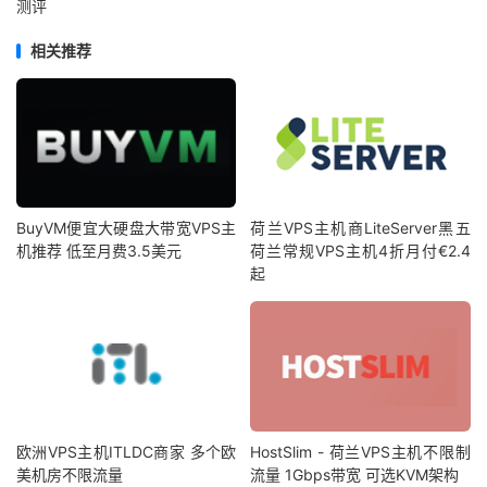
测评
相关推荐
BuyVM便宜大硬盘大带宽VPS主
荷兰VPS主机商LiteServer黑五
机推荐 低至月费3.5美元
荷兰常规VPS主机4折月付€2.4
起
欧洲VPS主机ITLDC商家 多个欧
HostSlim - 荷兰VPS主机不限制
美机房不限流量
流量 1Gbps带宽 可选KVM架构