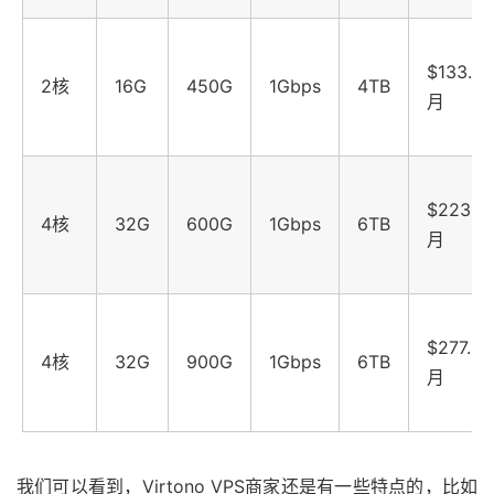
$133.28
2核
16G
450G
1Gbps
4TB
月
$223.9/
4核
32G
600G
1Gbps
6TB
月
$277.21
4核
32G
900G
1Gbps
6TB
月
我们可以看到，Virtono VPS商家还是有一些特点的，比如