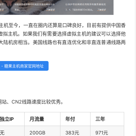
推出虚拟主机至今，一直在圈内还算是口碑良好，目前有提供中国香
虚拟主机。如果我们有需要选择虚拟主机的建议可以选择他
和大陆机房相当。美国线路也有直连优化和非直连普通线路两
 - 糖果主机商家官网地址
站、CN2线路速度比较优秀。
独立IP
月流量
年付
三年
无
200GB
383元
971元