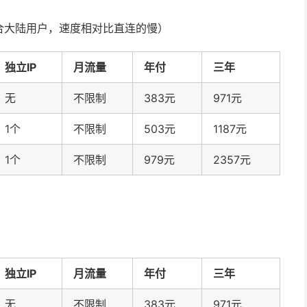
合大陆用户，速度相对比直连的慢）
独立IP
月流量
年付
三年
无
不限制
383元
971元
1个
不限制
503元
1187元
1个
不限制
979元
2357元
独立IP
月流量
年付
三年
无
不限制
383元
971元