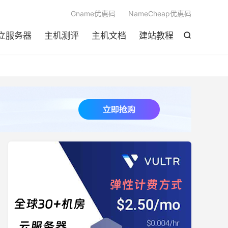

Gname优惠码
NameCheap优惠码
立服务器
主机测评
主机文档
建站教程
