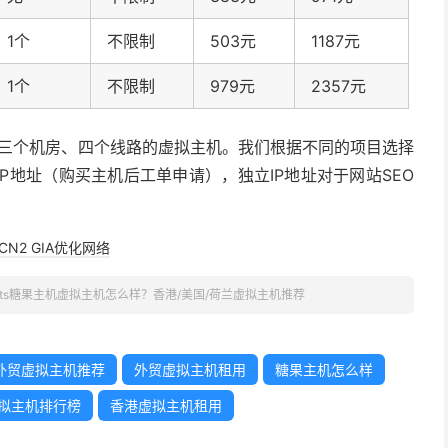
1个
不限制
503元
1187元
1个
不限制
979元
2357元
有提供三个机房、四个线路的虚拟主机。我们根据不同的项目选择
P地址（购买主机后工单申请），独立IP地址对于网站SEO
CN2 GIA优化网络
Hosts糖果主机虚拟主机怎么样？香港/美国/荷兰虚拟主机推荐
外贸虚拟主机推荐
外贸虚拟主机租用
糖果主机怎么样
拟主机排行榜
香港虚拟主机租用