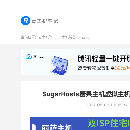
当前位置：
云主机笔记
主机域名
正文


SugarHosts糖果主机虚拟
2022-05-06 10:35:37