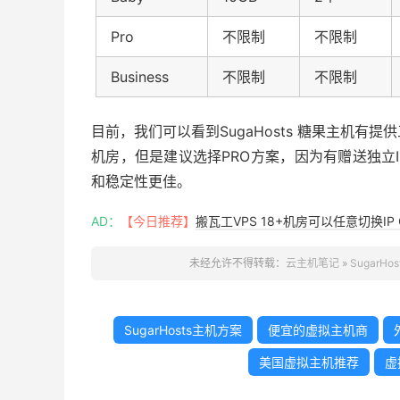
Pro
不限制
不限制
Business
不限制
不限制
目前，我们可以看到SugaHosts 糖果主机
机房，但是建议选择PRO方案，因为有赠送独立I
和稳定性更佳。
AD：
【今日推荐】
搬瓦工VPS 18+机房可以任意切换IP 
未经允许不得转载：
云主机笔记
»
Sugar
SugarHosts主机方案
便宜的虚拟主机商
美国虚拟主机推荐
虚