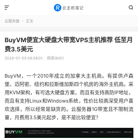


云服务器
正文

BuyVM便宜大硬盘大带宽VPS主机推荐 低至月
费3.5美元
2024-01-05 06:38:01
阅读(840)
BuyVM，一个2010年成立的加拿大主机商。有提供卢森
堡、迈阿密、纽约和拉斯维加斯四个机房的海外主机商。采
用KVM架构，有可选大硬盘方案，而且有支持高防IP地址，
而且有支持Linux和Windows系统，性价比较高深受用户喜
欢选择，所以经常是缺货的。云服务器1G带宽且不限制流
量，月费用3.5美元起步，是不是比较便宜？