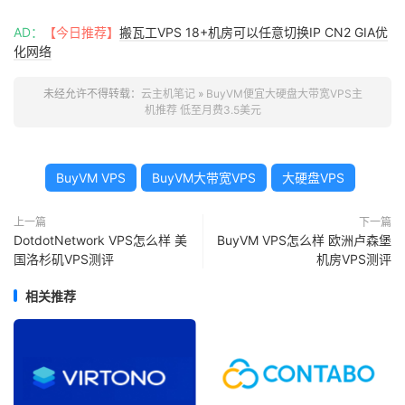
AD：
【今日推荐】
搬瓦工VPS 18+机房可以任意切换IP CN2 GIA优
化网络
未经允许不得转载：
云主机笔记
»
BuyVM便宜大硬盘大带宽VPS主
机推荐 低至月费3.5美元
BuyVM VPS
BuyVM大带宽VPS
大硬盘VPS
上一篇
下一篇
DotdotNetwork VPS怎么样 美
BuyVM VPS怎么样 欧洲卢森堡
国洛杉矶VPS测评
机房VPS测评
相关推荐