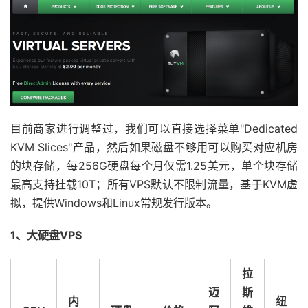
目前商家进行调整过，我们可以直接选择菜单"Dedicated
KVM Slices"产品，然后如果磁盘不够用可以购买对应机房
的块存储，每256G硬盘每个月仅需1.25美元，单个块存储
最高支持挂载10T；所有VPS默认不限制流量，基于KVM虚
拟，提供Windows和Linux常规发行版本。
1、大硬盘VPS
拉
迈
斯
内
纽