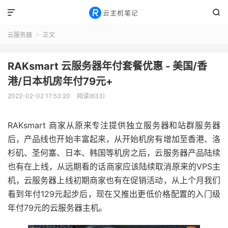


云服务器
正文

RAKsmart 云服务器年付套餐优惠 - 美国/香
港/日本机房年付79元+
2022-02-02 17:53:20
阅读(633)
RAKsmart 商家从原来专注提供独立服务器和站群服务器
后，产品线也开始丰富起来，从开始机房有增加至香港、洛
杉矶、圣何塞、日本、韩国等机房之后，云服务器产品陆续
也有在上线，从远期看的话商家应该陆续取消原来的VPS主
机，云服务器上线初期商家也有在促销活动，从上个月我们
看到年付129元起步后，现在又推出更低价格配置的入门级
年付79元的云服务器主机。