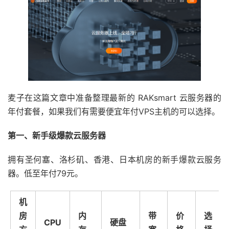
麦子在这篇文章中准备整理最新的 RAKsmart 云服务器的
年付套餐，如果我们有需要便宜年付VPS主机的可以选择。
第一、新手级爆款云服务器
拥有圣何塞、洛杉矶、香港、日本机房的新手爆款云服务
器。低至年付79元。
机
房
内
带
价
选
CPU
硬盘