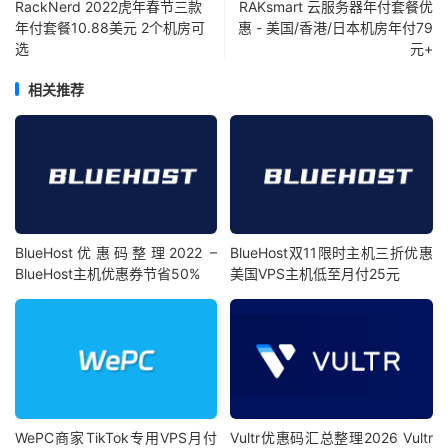
RackNerd 2022虎年春节三款
RAKsmart 云服务器年付套餐优
年付套餐10.88美元 2个机房可
惠 - 美国/香港/日本机房年付79
选
元+
相关推荐
BlueHost优惠码整理2022 –
BlueHost双11限时主机三折优惠
BlueHost主机优惠券节省50%
美国VPS主机低至月付25元
WePC商家TikTok专用VPS月付
Vultr优惠码汇总整理2026 Vultr