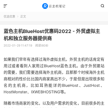


优选优惠
正文

蓝色主机BlueHost优惠码2022 - 外贸虚拟主
机和独立服务器提供商
2022-01-29 11:47:19
阅读(608)
如果我们早年有选择过海外虚拟主机，外贸主机的话肯定有
用过或者看到人家用过BlueHost蓝色主机。由于外贸建站
的需要，我们需要选择海外主机商，且那那个时候海外主机
商相对的性价比比国内商家高出不少，于是但是出现很多知
名的主机商，比如耳熟能详的BlueHost、JustHost、
HostMonster、IXWEBHOSTING等。
随着市场商家的变化，以及用户需求的变化，目前很多的主