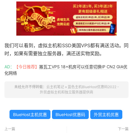
我们可以看到，虚拟主机和SSD美国VPS都有满送活动。同
时，如果有需要独立服务器，满还送实物奖励。
AD：
【今日推荐】
搬瓦工VPS 18+机房可以任意切换IP CN2 GIA优
化网络
未经允许不得转载：
云主机笔记
»
蓝色主机BlueHost优惠码2022 -
外贸虚拟主机和独立服务器提供商
BlueHost主机优惠
BlueHost优惠码
外贸主机优惠
上一篇
下一篇