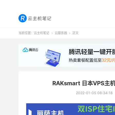
当前位置：
云主机笔记
云服务器
正文


RAKsmart 日本VPS
2022-01-05 08:34:18