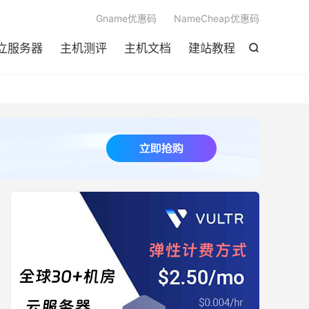

Gname优惠码
NameCheap优惠码
立服务器
主机测评
主机文档
建站教程
