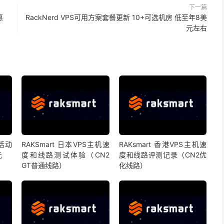
下一篇
惠
RackNerd VPS可用方案套餐更新 10+可选机房 低至年8美
元左右
售活动
RAKSmart 日本VPS主机速
RAKsmart 香港VPS主机速
元
度和线路测试体验（CN2
度和线路评测记录（CN2优
GT普通线路）
化线路）