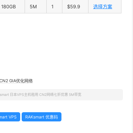
180GB
5M
1
$59.9
选择方案
CN2 GIA优化网络
Ksmart 日本VPS主机租用 CN2网络七折优惠 5M带宽
mart VPS
RAKsmart 优惠码