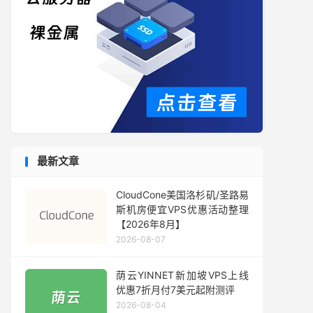
最新文章
CloudCone美国洛杉矶/圣路易
斯机房便宜VPS优惠活动整理
【2026年8月】
2026-08-07
荫云YINNET新加坡VPS上线
优惠7折月付7美元起附测评
2026-08-04