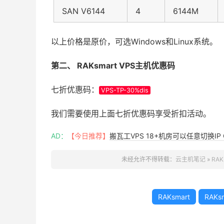
SAN V6144
4
6144M
以上价格是原价，可选Windows和Linux系统。
第二、 RAKsmart VPS主机优惠码
七折优惠码：
VPS-TP-30%dis
我们需要使用上面七折优惠码享受折扣活动。
AD：
【今日推荐】
搬瓦工VPS 18+机房可以任意切换IP 
未经允许不得转载：
云主机笔记
»
RA
RAKsmart
RAKs