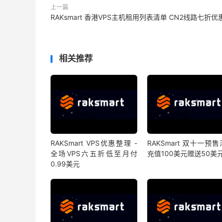
上一篇
RAKsmart 香港VPS主机租用列表清单 CN2线路七折优
相关推荐
RAKSmart VPS优惠整理 -
RAKSmart 双十一预
全场VPS六五折低至月付
充值100美元赠送50美
0.99美元