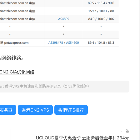
精品网络线路。
CN2 GIA优化网络
mart 香港VPS主机速度和线路评测记录（CN2优化线路）
云服务器
香港CN2 VPS
香港VPS推荐
下一篇
UCLOUD夏季优惠活动 云服务器低至年付234元