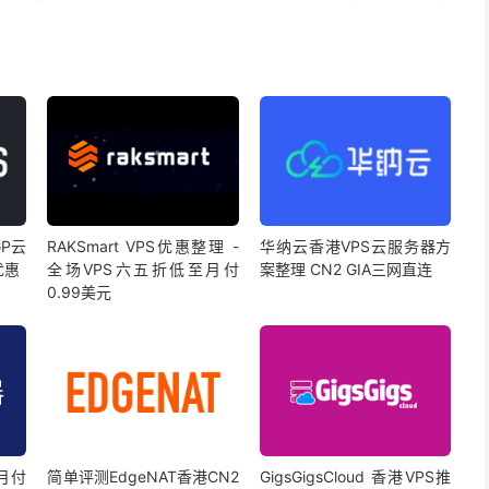
GP云
RAKSmart VPS优惠整理 -
华纳云香港VPS云服务器方
优惠
全场VPS六五折低至月付
案整理 CN2 GIA三网直连
0.99美元
月付
简单评测EdgeNAT香港CN2
GigsGigsCloud 香港VPS推