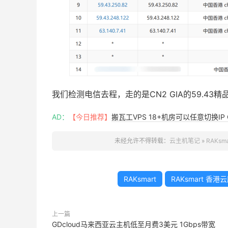
我们检测电信去程，走的是CN2 GIA的59.43
AD：
【今日推荐】
搬瓦工VPS 18+机房可以任意切换IP 
未经允许不得转载：
云主机笔记
»
RAKs
RAKsmart
RAKsmart 香港
上一篇
GDcloud马来西亚云主机低至月费3美元 1Gbps带宽