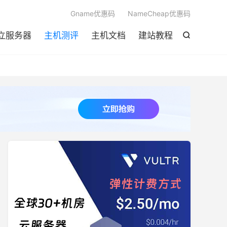

Gname优惠码
NameCheap优惠码
立服务器
主机测评
主机文档
建站教程
