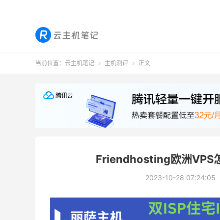
当前位置：
云主机笔记
主机测评
正文


Friendhosting欧洲
2023-10-28 07:24:05