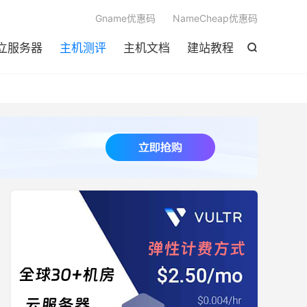

Gname优惠码
NameCheap优惠码
立服务器
主机测评
主机文档
建站教程
