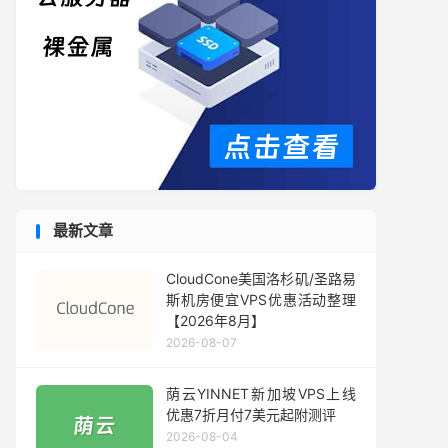
最新文章
CloudCone美国洛杉矶/圣路易
斯机房便宜VPS优惠活动整理
【2026年8月】
2026-08-07
荫云YINNET新加坡VPS上线
优惠7折月付7美元起附测评
2026-08-04