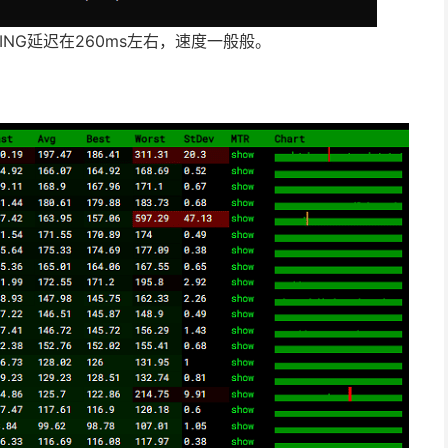
NG延迟在260ms左右，速度一般般。