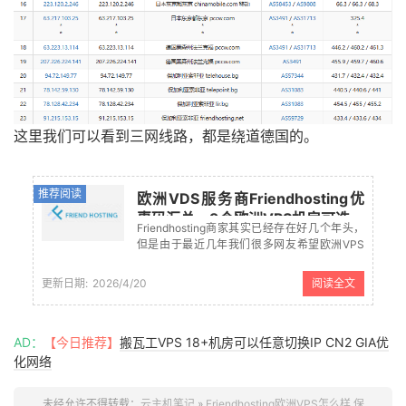
这里我们可以看到三网线路，都是绕道德国的。
推荐阅读
欧洲VDS服务商Friendhosting优
惠码汇总 - 9个欧洲VPS机房可选
Friendhosting商家其实已经存在好几个年头，
但是由于最近几年我们很多网友希望欧洲VPS
云服务器机房，然后被挖掘出来受到我们国内
的用户选择欧洲机房时候选择较多。
更新日期:
2026/4/20
阅读全文
Friendhosting 商家目前拥有9个欧洲机房，2个
美国机房，算是...
AD：
【今日推荐】
搬瓦工VPS 18+机房可以任意切换IP CN2 GIA优
化网络
未经允许不得转载：
云主机笔记
»
Friendhosting欧洲VPS怎么样 保