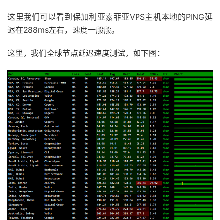
这里我们可以看到保加利亚索菲亚VPS主机本地的PING延
迟在288ms左右，速度一般般。
这里，我们全球节点延迟速度测试，如下图：