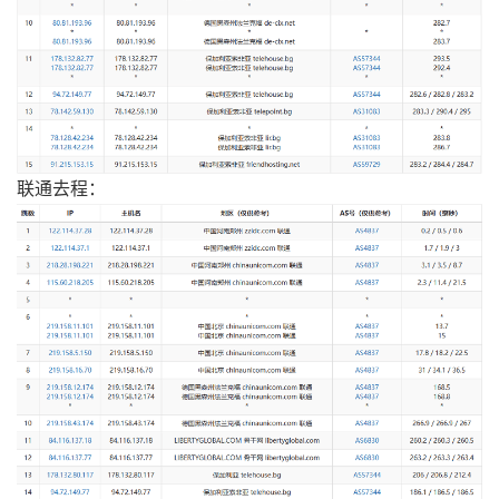
联通去程：