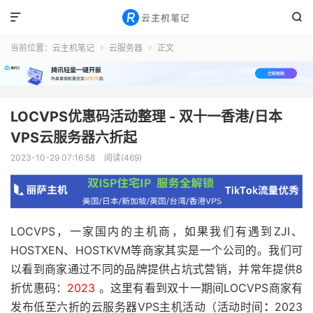


当前位置：
云主机笔记
云服务器
正文


LOCVPS优惠码活动整理 - 双十一香港/日本
VPS云服务器六折起
2023-10-29 07:16:58
阅读(469)
LOCVPS，一家国内的主机商，如果我们有遇到ZJI、
HOSTXEN、HOSTKVM等商家其实是一个公司的。我们可
以看到商家通过不同的品牌提供占坑式营销，并常年提供8
折优惠码：
2023
。这里有看到双十一期间LOCVPS商家有
发布低至六折的云服务器VPS主机活动（活动时间
：
2023