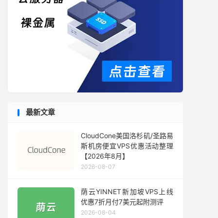
最新文章
CloudCone美国洛杉矶/圣路易
斯机房便宜VPS优惠活动整理
【2026年8月】
2026-08-07
荫云YINNET新加坡VPS上线
优惠7折月付7美元起附测评
2026-08-04