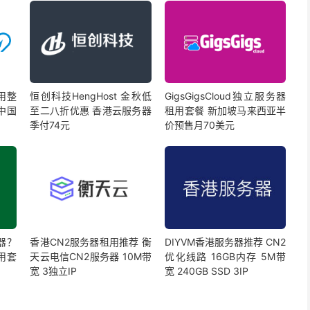
用整
恒创科技HengHost 金秋低
GigsGigsCloud独立服务器
 中国
至二八折优惠 香港云服务器
租用套餐 新加坡马来西亚半
季付74元
价预售月70美元
器？
香港CN2服务器租用推荐 衡
DIYVM香港服务器推荐 CN2
用套
天云电信CN2服务器 10M带
优化线路 16GB内存 5M带
宽 3独立IP
宽 240GB SSD 3IP