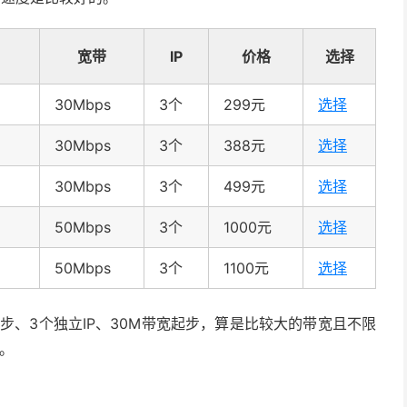
宽带
IP
价格
选择
D
30Mbps
3个
299元
选择
D
30Mbps
3个
388元
选择
D
30Mbps
3个
499元
选择
D
50Mbps
3个
1000元
选择
D
50Mbps
3个
1100元
选择
步、3个独立IP、30M带宽起步，算是比较大的带宽且不限
秀。