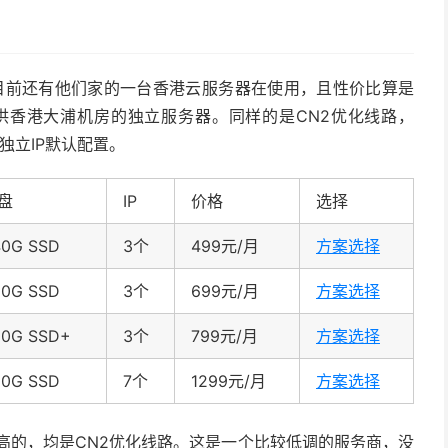
我目前还有他们家的一台香港云服务器在使用，且性价比算是
提供香港大浦机房的独立服务器。同样的是CN2优化线路，
独立IP默认配置。
盘
IP
价格
选择
40G SSD
3个
499元/月
方案选择
80G SSD
3个
699元/月
方案选择
80G SSD+
3个
799元/月
方案选择
80G SSD
7个
1299元/月
方案选择
较高的，均是CN2优化线路。这是一个比较低调的服务商，没