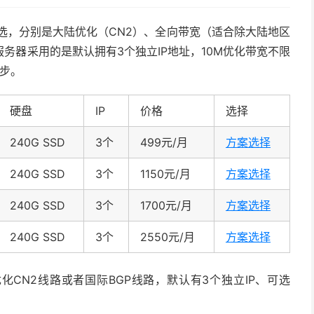
路可选，分别是大陆优化（CN2）、全向带宽（适合除大陆地区
务器采用的是默认拥有3个独立IP地址，10M优化带宽不限
起步。
硬盘
IP
价格
选择
240G SSD
3个
499元/月
方案选择
240G SSD
3个
1150元/月
方案选择
240G SSD
3个
1700元/月
方案选择
240G SSD
3个
2550元/月
方案选择
优化CN2线路或者国际BGP线路，默认有3个独立IP、可选