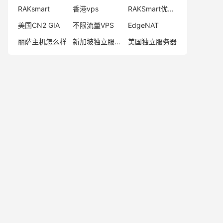
RAKsmart
香港vps
RAKSmart优惠码
美国CN2 GIA
不限流量VPS
EdgeNAT
丽萨主机怎么样
新加坡独立服务器
美国独立服务器