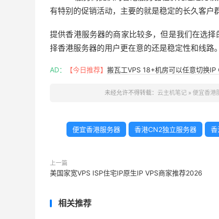
有特别的促销活动，主要的就是稳定的长久客户
提供香港服务器的商家比较多，但是我们在选择
择香港服务器的用户更在意的还是稳定性和线路
AD：
【今日推荐】
搬瓦工VPS 18+机房可以任意切换IP 
未经允许不得转载：
云主机笔记
»
便宜香港服
便宜香港服务器
香港CN2独立服务器
香
上一篇
美国家宽VPS ISP住宅IP原生IP VPS商家推荐2026
相关推荐