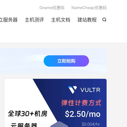

Gname优惠码
NameCheap优惠码
立服务器
主机测评
主机文档
建站教程
