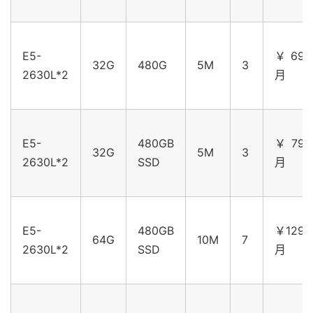
E5-
￥699
32G
480G
5M
3
2630L*2
月
E5-
480GB
￥799
32G
5M
3
2630L*2
SSD
月
E5-
480GB
￥1299
64G
10M
7
2630L*2
SSD
月