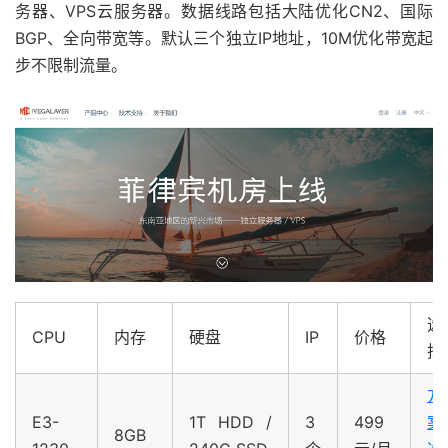
务器、VPS云服务器。数据线路包括大陆优化CN2、国际
BGP、全向带宽等。默认三个独立IP地址，10M优化带宽起
步不限制流量。
选
CPU
内存
硬盘
IP
价格
择
方
E3-
1T HDD /
3
499
案
8GB