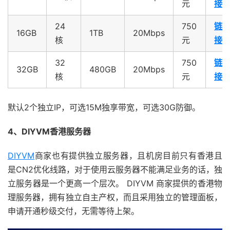
元
接
24
750
链
16GB
1TB
20Mbps
核
元
接
32
750
链
32GB
480GB
20Mbps
核
元
接
默认2个独立IP，可选15M独享带宽，可选30G防御。
4、DIYVM香港服务器
DIYVM
商家也有提供独立服务器，且机房目前只有香港且
是CN2优化线路，对于使用云服务器不能满足业务的话，独
立服务器是一个更高一个层次。 DIYVM 商家提供的香港物
理服务器，拥有独立自主产权，而且采用独立的管理面板，
申请开通秒级交付，无需等待上架。