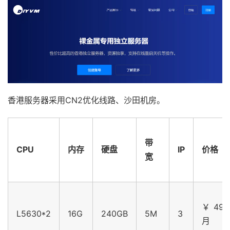
香港服务器采用CN2优化线路、沙田机房。
带
CPU
内存
硬盘
IP
价格
宽
￥499
L5630*2
16G
240GB
5M
3
月