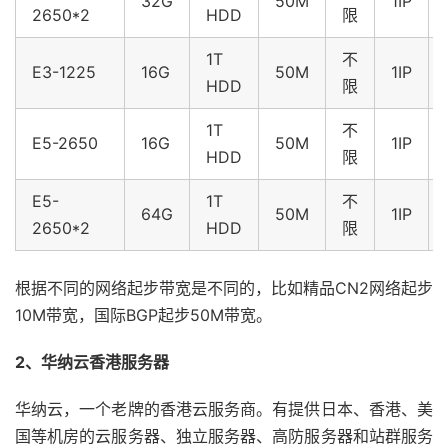
32G
50M
1IP
2650*2
HDD
限
1T
不
E3-1225
16G
50M
1IP
HDD
限
1T
不
E5-2650
16G
50M
1IP
HDD
限
E5-
1T
不
64G
50M
1IP
2650*2
HDD
限
根据不同的网络起步带宽是不同的，比如精品CN2网络起步
10M带宽，国际BGP起步50M带宽。
2、华纳云香港服务器
华纳云，一个老牌的香港云服务商。有提供日本、香港、美
国等机房的云服务器、独立服务器、高防服务器和站群服务