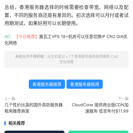
总结，香港服务器选择的时候需要检查带宽、网络以及配
置，不同的服务商还是有差异的。初次选择可以月付或者试
用期测试，如果好用可以长期使用。
AD：
【今日推荐】
搬瓦工VPS 18+机房可以任意切换IP CN2 GIA优
化网络
未经允许不得转载：
云主机笔记
»
7个香港服务器商租用推荐 CN2
优化线路
香港服务器推荐
香港服务器租用
上一篇
下一篇
几个性价比高的国外高防服务器
CloudCone 提供商业版CDN加
租用推荐商家
速服务 低至年付$11.99
相关推荐