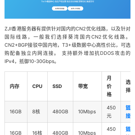
ZJI香港服务器有提供针对国内的CN2优化线路，以及针对
国际线路，一般我们选择葵湾国内CN2优化线路。
CN2+BGP接驳中国内地，T3+级数据中心高性价比，可选
购配备独立内网连接。 支持额外增加抗DDOS攻击的
IPv4，抵御10-30Gbps。
月
选
内存
CPU
SSD
带宽
价
择
格
450
链
16GB
8核
480GB
10Mbps
元
接
450
链
16GB
16核
480GB
10Mbps