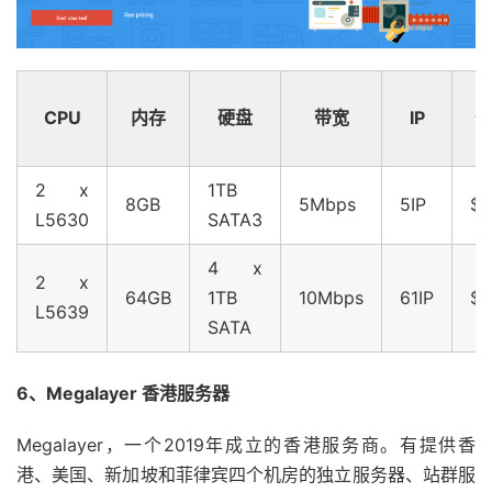
CPU
内存
硬盘
带宽
IP
价
2 x
1TB
8GB
5Mbps
5IP
$1
L5630
SATA3
4 x
2 x
64GB
1TB
10Mbps
61IP
$4
L5639
SATA
6、Megalayer 香港服务器
Megalayer，一个2019年成立的香港服务商。有提供香
港、美国、新加坡和菲律宾四个机房的独立服务器、站群服