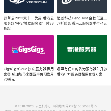
野草云2023双十一优惠 香港云
恒创科技HengHost 金秋低至二
服务器/VPS/独立服务器年付38
八折优惠 香港云服务器季付74元
折起
GigsGigsCloud独立服务器租用
哪里有便宜的香港服务器？几款
套餐 新加坡马来西亚半价预售月
香港CN2服务器租用套餐方案
70美元
© 2018-2026
云主机笔记
网站地图
苏ICP备15056583号-5