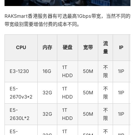
RAKSmart香港服务器有可选最高1Gbps带宽，当然不同的
带宽级别需要增值付费的成本不同。
流
CPU
内存
硬盘
宽带
IP
量
1T
不
E3-1230
16G
50M
1IP
HDD
限
E5-
1T
不
32G
50M
1IP
2670v3*2
HDD
限
E5-
1T
不
32G
50M
1IP
2630L*2
HDD
限
E5-
1T
不