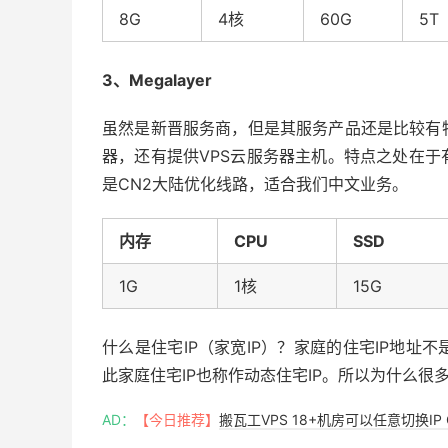
8G
4核
60G
5T
3、Megalayer
虽然是新晋服务商，但是其服务产品还是比较有
器，还有提供VPS云服务器主机。特点之处在
是CN2大陆优化线路，适合我们中文业务。
内存
CPU
SSD
1G
1核
15G
什么是住宅IP（家宽IP）？家庭的住宅IP地
此家庭住宅IP也称作动态住宅IP。所以为什么很
AD：
【今日推荐】
搬瓦工VPS 18+机房可以任意切换IP 