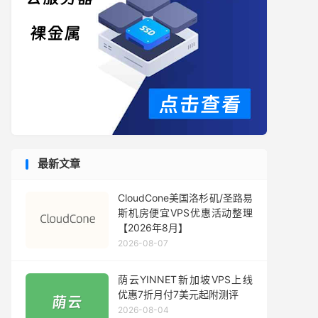
最新文章
CloudCone美国洛杉矶/圣路易
斯机房便宜VPS优惠活动整理
【2026年8月】
2026-08-07
荫云YINNET新加坡VPS上线
优惠7折月付7美元起附测评
2026-08-04