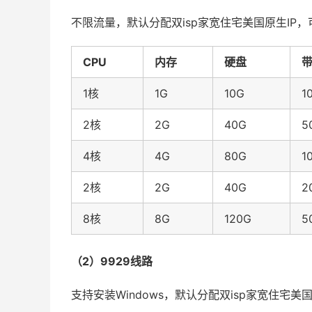
不限流量，默认分配双isp家宽住宅美国原生IP，可
CPU
内存
硬盘
带
1核
1G
10G
1
2核
2G
40G
5
4核
4G
80G
1
2核
2G
40G
2
8核
8G
120G
5
（2）9929线路
支持安装Windows，默认分配双isp家宽住宅美国