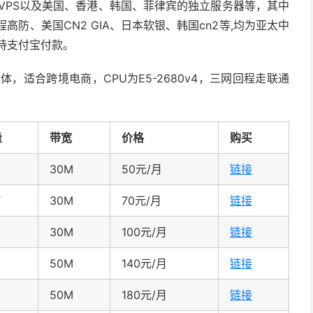
国VPS以及美国、香港、韩国、菲律宾的独立服务器等，其中
程高防、美国CN2 GIA、日本软银、韩国cn2等,均为亚太中
支持支付宝付款。
媒体，适合跨境电商，CPU为E5-2680v4，三网回程走联通
量
带宽
价格
购买
30M
50元/月
链接
T
30M
70元/月
链接
30M
100元/月
链接
50M
140元/月
链接
50M
180元/月
链接