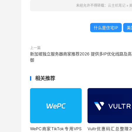
未经允许不得转载：
云主机笔记
»
美
什么是住宅IP
美
上一篇
新加坡独立服务器商家推荐2026 提供多IP优化线路及
御
相关推荐
WePC商家TikTok专用VPS
Vultr优惠码汇总整理2