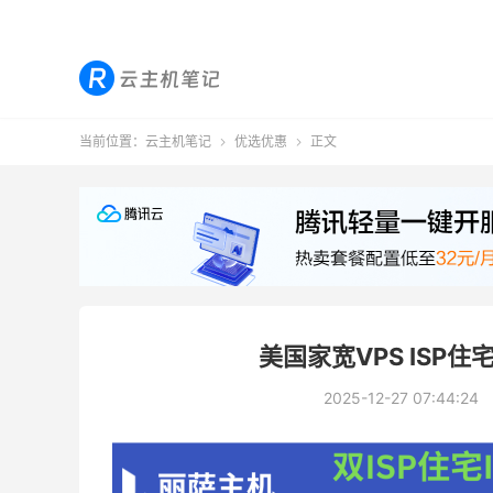
当前位置：
云主机笔记
优选优惠
正文


美国家宽VPS ISP住宅
2025-12-27 07:44:24