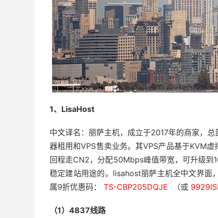
1、LisaHost
中文译名：丽萨主机，成立于2017年的商家，
器租用和VPS售卖业务。其VPS产品基于KVM虚
回程走CN2，分配50Mbps峰值带宽，可升级到
稳定建站用途的。lisahost丽萨主机全中文
属9折优惠码：
TS-CBP205DQJE
（或
9929I
（1）4837线路