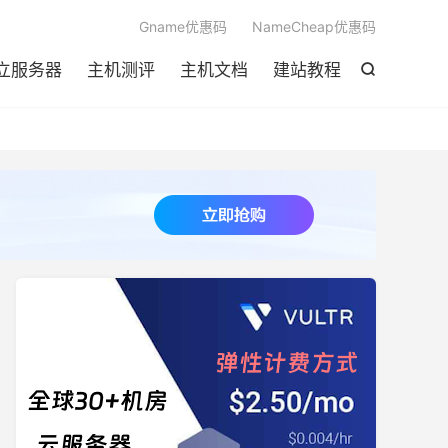

Gname优惠码
NameCheap优惠码
立服务器
主机测评
主机文档
建站教程
