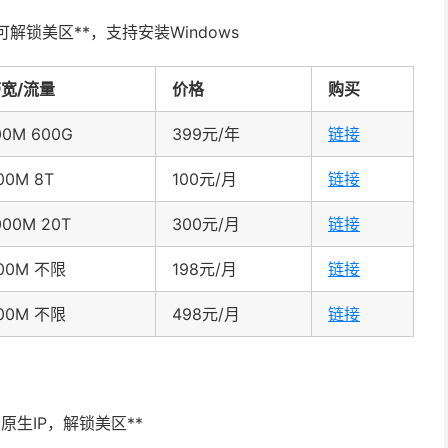
解锁美区**，支持安装Windows
宽/流量
价格
购买
00M 600G
399元/年
链接
00M 8T
100元/月
链接
000M 20T
300元/月
链接
00M 不限
198元/月
链接
00M 不限
498元/月
链接
原生IP，解锁美区**