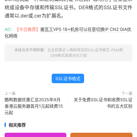
统或设备中存储和传输SSL证书。DER格式的SSL证书文件
通常以.der或.cer为扩展名。
AD：
【今日推荐】
搬瓦工VPS 18+机房可以任意切换IP CN2 GIA优
化网络
未经允许不得转载：
云主机笔记
»
两种常见的SSL证书格式-PEM和
DER格式简单对比介绍
SSL证书格式
上一篇
下一篇
酷鸭数据优惠汇总2025年9月
关于免费SSL证书和收费SSL证
香港云服务器首月1元起续费15
书的五大区别
元起
相关推荐