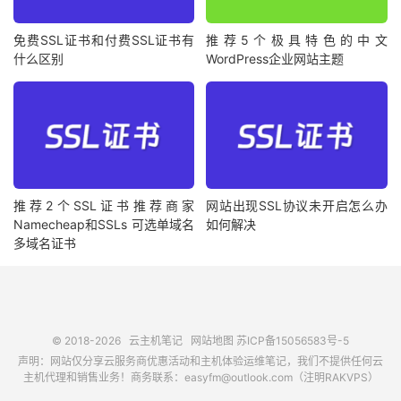
免费SSL证书和付费SSL证书有
推荐5个极具特色的中文
什么区别
WordPress企业网站主题
推荐2个SSL证书推荐商家
网站出现SSL协议未开启怎么办
Namecheap和SSLs 可选单域名
如何解决
多域名证书
© 2018-2026
云主机笔记
网站地图
苏ICP备15056583号-5
声明：网站仅分享云服务商优惠活动和主机体验运维笔记，我们不提供任何云
主机代理和销售业务！商务联系：easyfm@outlook.com（注明RAKVPS）