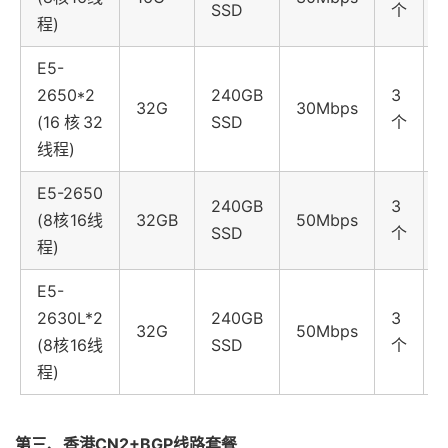
SSD
个
程)
E5-
2650*2
240GB
3
32G
30Mbps
(16核32
SSD
个
线程)
E5-2650
240GB
3
(8核16线
32GB
50Mbps
SSD
个
程)
E5-
2630L*2
240GB
3
32G
50Mbps
(8核16线
SSD
个
程)
第三、香港CN2+BGP线路套餐