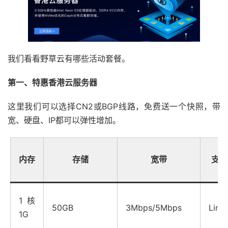
我们看看野草云有哪些活动套餐。
第一、特惠香港云服务器
这里我们可以选择CN2或BGP线路，免费送一个快照，带
宽、硬盘、IP都可以弹性增加。
内存
存储
宽带
支持
1核
50GB
3Mbps/5Mbps
Linu
1G