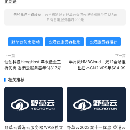
化网络
未经允许不得转载：
云主机笔记
»
野草云香港云服务器低至年138元
且有香港服务器月299元
野草云优惠活动
香港云服务器租用
香港服务器推荐
上一篇
下一篇
恒创科技HengHost 年末低至三
半月湾HMBCloud - 双12全场推
折优惠 香港云服务器年付317元
出日本CN2 VPS年$84.99
相关推荐
野草云香港云服务器/VPS/独立
野草云2023双十一优惠 香港云