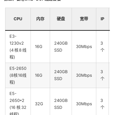
CPU
内存
硬盘
宽带
IP
E3-
1230v2
240GB
3
16G
30Mbps
(4核8线
SSD
个
程)
E5-2650
240GB
3
(8核16线
16G
30Mbps
SSD
个
程)
E5-
2650*2
240GB
3
32G
30Mbps
(16核32
SSD
个
线程)