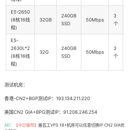
E5-2650
240GB
3
(8核16线
32GB
50Mbps
SSD
个
程)
E5-
2630L*2
240GB
3
32G
50Mbps
(8核16线
SSD
个
程)
测试机房：
香港-CN2+BGP测试IP：193.134.211.220
美国CN2 GIA+BPG测试IP：91.208.246.254
AD：
【今日推荐】
搬瓦工VPS 18+机房可以任意切换IP CN2 GIA优