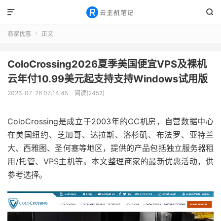


商家优惠
正文

ColoCrossing2026夏季美国便宜VPS及裸机
云年付10.99美元起支持支持Windows试用版
2026-07-26 07:14:45
阅读(2452)
ColoCrossing是成立于2003年的CC机房，自营数据中心
在美国纽约、芝加哥、达拉斯、洛杉矶、布法罗、亚特兰
大、西雅图、圣何塞等地区，提供的产品包括独立服务器租
用/托管、VPS主机等。本文整理商家的最新优惠活动，供
参考选择。