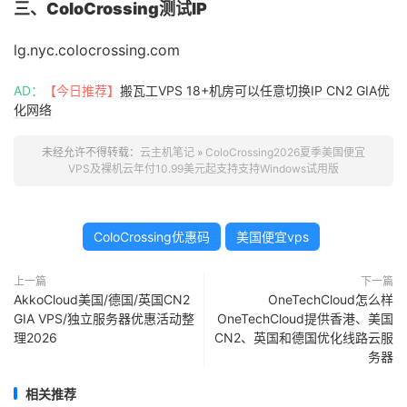
三、ColoCrossing测试IP
lg.nyc.colocrossing.com
AD：
【今日推荐】
搬瓦工VPS 18+机房可以任意切换IP CN2 GIA优
化网络
未经允许不得转载：
云主机笔记
»
ColoCrossing2026夏季美国便宜
VPS及裸机云年付10.99美元起支持支持Windows试用版
ColoCrossing优惠码
美国便宜vps
上一篇
下一篇
AkkoCloud美国/德国/英国CN2
OneTechCloud怎么样
GIA VPS/独立服务器优惠活动整
OneTechCloud提供香港、美国
理2026
CN2、英国和德国优化线路云服
务器
相关推荐