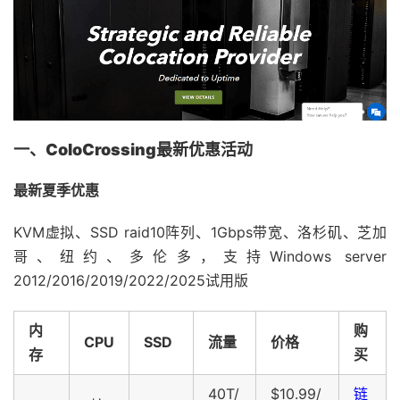
一、ColoCrossing最新优惠活动
最新夏季优惠
KVM虚拟、SSD raid10阵列、1Gbps带宽、洛杉矶、芝加
哥、纽约、多伦多，支持Windows server
2012/2016/2019/2022/2025试用版
内
购
CPU
SSD
流量
价格
存
买
40T/
$10.99/
链