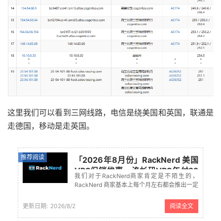
这里我们可以看到三网线路，电信是绕美国和英国，联通是
走德国，移动是走英国。
推荐阅读
「2026年8月份」RackNerd 美国
VPS促销优惠 - 洛杉矶VPS年付22
我们对于RackNerd商家肯定是不陌生的，
美元起
RackNerd 商家基本上每个月左右都会推出一定
的促销套餐，这个商家有提供10+数据中心，主
要面向的是需要低价年付的美国VPS、欧洲
更新日期:
2026/8/2
阅读全文
VPS主机。之前的RackNerd的促销活动依然有
效，有需的可...