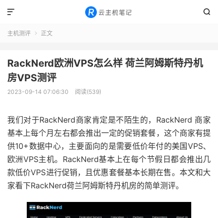


主机测评
正文

RackNerd欧洲VPS怎么样 荷兰阿姆斯特丹机
房VPS测评
2023-09-14 07:06:30
阅读(539)
我们对于RackNerd商家肯定是不陌生的，RackNerd 商家
基本上每个月左右都会推出一定的促销套餐，这个商家有提
供10+数据中心，主要面向的是需要低价年付的美国VPS、
欧洲VPS主机。RackNerd基本上在每个节假日都会推出几
款低价VPS进行促销，且优惠套餐基本长期在售。本文和大
家看下RackNerd荷兰阿姆斯特丹机房的简单测评。