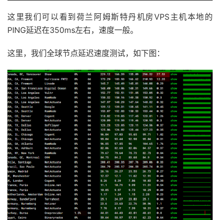
这里我们可以看到荷兰阿姆斯特丹机房VPS主机本地的
PING延迟在350ms左右，速度一般。
这里，我们全球节点延迟速度测试，如下图：