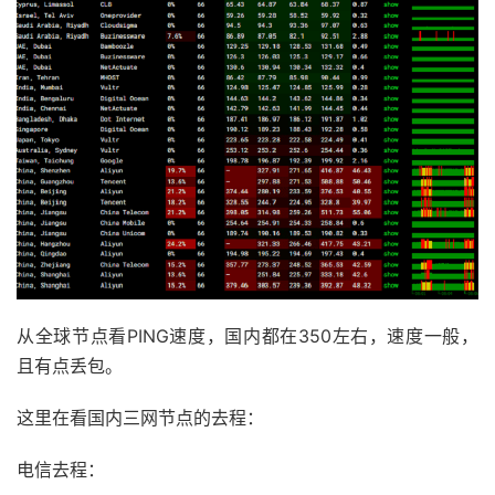
从全球节点看PING速度，国内都在350左右，速度一般，
且有点丢包。
这里在看国内三网节点的去程：
电信去程：