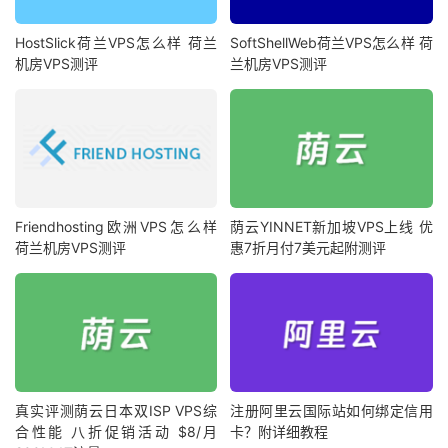
HostSlick荷兰VPS怎么样 荷兰
SoftShellWeb荷兰VPS怎么样 荷
机房VPS测评
兰机房VPS测评
Friendhosting欧洲VPS怎么样
荫云YINNET新加坡VPS上线 优
荷兰机房VPS测评
惠7折月付7美元起附测评
真实评测荫云日本双ISP VPS综
注册阿里云国际站如何绑定信用
合性能 八折促销活动 $8/月
卡？附详细教程