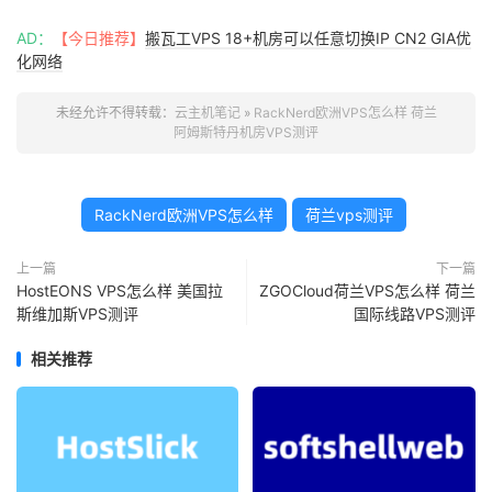
AD：
【今日推荐】
搬瓦工VPS 18+机房可以任意切换IP CN2 GIA优
化网络
未经允许不得转载：
云主机笔记
»
RackNerd欧洲VPS怎么样 荷兰
阿姆斯特丹机房VPS测评
RackNerd欧洲VPS怎么样
荷兰vps测评
上一篇
下一篇
HostEONS VPS怎么样 美国拉
ZGOCloud荷兰VPS怎么样 荷兰
斯维加斯VPS测评
国际线路VPS测评
相关推荐