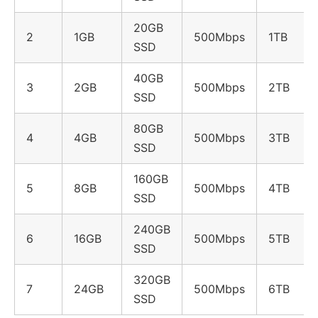
20GB
2
1GB
500Mbps
1TB
SSD
40GB
3
2GB
500Mbps
2TB
SSD
80GB
4
4GB
500Mbps
3TB
SSD
160GB
5
8GB
500Mbps
4TB
SSD
240GB
6
16GB
500Mbps
5TB
SSD
320GB
7
24GB
500Mbps
6TB
SSD