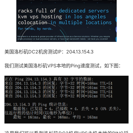
美国洛杉矶DC2机房测试IP：204.13.154.3
我们测试美国洛杉矶VPS本地的Ping速度测试，如下图：