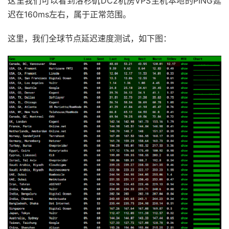
这里我们可以看到洛杉矶DC2机房VPS主机本地的PING延
迟在160ms左右，属于正常范围。
这里，我们全球节点延迟速度测试，如下图：