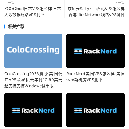
上一篇
下一篇
ZGOCloud日本VPS怎么样 日本
咸鱼云SaltyFish香港VPS怎么样
大阪软银线路VPS测评
香港Lite Network线路VPS测评
相关推荐
ColoCrossing2026夏季美国便
RackNerd美国VPS怎么样 美国
宜VPS及裸机云年付10.99美元
达拉斯机房VPS测评
起支持支持Windows试用版