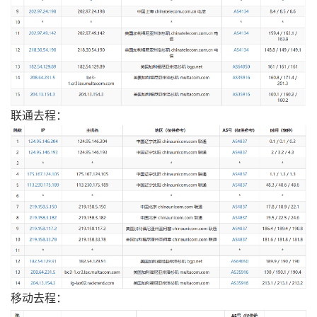
联通去程：
移动去程：