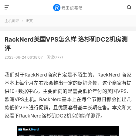


主机测评
正文

RackNerd美国VPS怎么样 洛杉矶DC2机房测
评
2023-06-24 06:38:07
阅读(777)
我们对于RackNerd商家肯定是不陌生的，RackNerd 商家
基本上每个月左右都会推出一定的促销套餐，这个商家有提
供10+数据中心，主要面向的是需要低价年付的美国VPS、
欧洲VPS主机。RackNerd基本上在每个节假日都会推出几
款低价VPS进行促销，且优惠套餐基本长期在售。本文和大
家看下RackNerd洛杉矶DC2机房的简单测评。