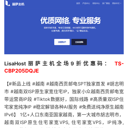
LisaHost丽萨主机全场9折优惠码：
TS-
CBP205DQJE
【#新品上线 #越南 #越南西贡邮电SPT独家首发 #胡志明
市 #越南双ISP原生家宽住宅IP，独家小众越南西贡邮电宽
带运营商IP段 #Tiktok数据好，国际线路 #高质量双ISP住
宅家宽纯净IP #稳定解锁各种AI服务 #免费送纯净原生越南
IPv6】 1亿+人口东南亚国家越南，第一大城市胡志明市，
越南双ISP原生住宅家宽VPS, 住宅家宽VPS，IP纯净,