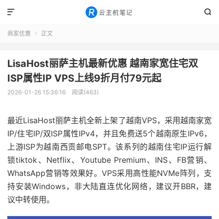


商家优惠
正文

LisaHost丽萨主机最新优惠 越南家宽住宅双
ISP属性IP VPS上线9折月付79元起
2026-01-26 15:36:16
阅读(463)
最近LisaHost丽萨主机全新上架了越南VPS，采用越南家宽
IP/住宅IP/双ISP属性IPv4，并且免费送5个越南原生IPv6，
上游ISP为越南西贡邮电SPT。该系列的越南住宅IP运行解
锁tiktok、Netflix、Youtube Premium、INS、FB营销、
WhatsApp营销等效果好。VPS采用高性能NVMe阵列，支
持安装Windows，非大陆直连优化网络，建议开BBR，建
议中转使用。