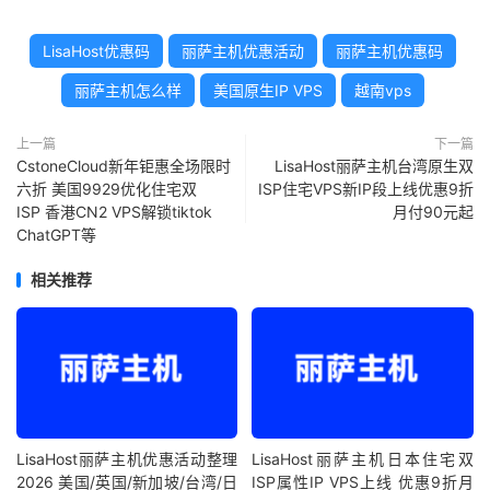
LisaHost优惠码
丽萨主机优惠活动
丽萨主机优惠码
丽萨主机怎么样
美国原生IP VPS
越南vps
上一篇
下一篇
CstoneCloud新年钜惠全场限时
LisaHost丽萨主机台湾原生双
六折 美国9929优化住宅双
ISP住宅VPS新IP段上线优惠9折
ISP 香港CN2 VPS解锁tiktok
月付90元起
ChatGPT等
相关推荐
LisaHost丽萨主机优惠活动整理
LisaHost丽萨主机日本住宅双
2026 美国/英国/新加坡/台湾/日
ISP属性IP VPS上线 优惠9折月