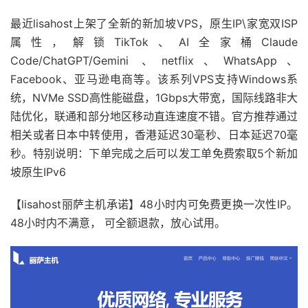
最近lisahost上架了全新的新加坡VPS，原生IP\家宽双ISP
属性，解锁TikTok、AI全家桶Claude
Code/ChatGPT/Gemini 、netflix、WhatsApp、
Facebook、亚马逊电商等。该系列VPS支持Windows系
统，NVMe SSD高性能磁盘，1Gbps大带宽，国际线路非大
陆优化，联通和部分地区移动直连速度不错。官方推荐通过
相关或者日本中转使用，香港延迟30毫秒、日本延迟70毫
秒。特别说明：下单完成之后可以发工单免费索取5个新加
坡原生IPv6
【lisahost丽萨主机承诺】48小时内可免费更换一次性IP。
48小时内不满意， 可全额退款，放心试用。