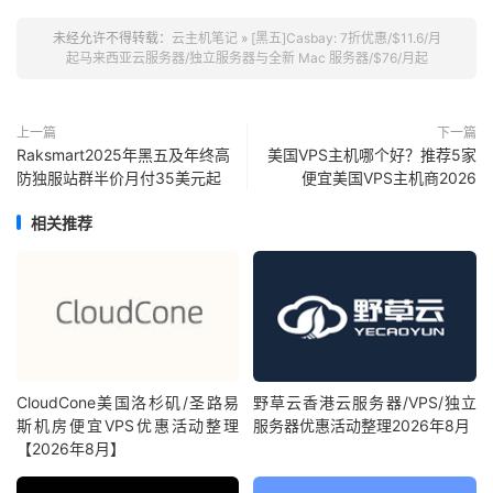
未经允许不得转载：
云主机笔记
»
[黑五]Casbay: 7折优惠/$11.6/月
起马来西亚云服务器/独立服务器与全新 Mac 服务器/$76/月起
上一篇
下一篇
Raksmart2025年黑五及年终高
美国VPS主机哪个好？推荐5家
防独服站群半价月付35美元起
便宜美国VPS主机商2026
相关推荐
CloudCone美国洛杉矶/圣路易
野草云香港云服务器/VPS/独立
斯机房便宜VPS优惠活动整理
服务器优惠活动整理2026年8月
【2026年8月】