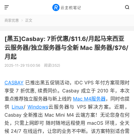


商家优惠
正文

[黑五]Casbay: 7折优惠/$11.6/月起马来西亚
云服务器/独立服务器与全新 Mac 服务器/$76/
月起
2025-11-29 15:00:56
阅读(352)
CASBAY
已推出黑五促销活动，IDC VPS 年付方案现限时
享受 7 折优惠, 续费同价。Casbay 成立于 2010 年，本次
重点推荐独立服务器与新上线的
Mac M4服务器
，同时也提
供
Linux
/
Windows
云服务器与 VPS 解决方案。近期，
Casbay 全新推出 Mac Mini M4 云端方案！无论您身在何
处，只需上网即可 随时随地远程使用 macOS 环境，全天
候 24/7 在线运作，让您的业务不中断。该方案特别适合需