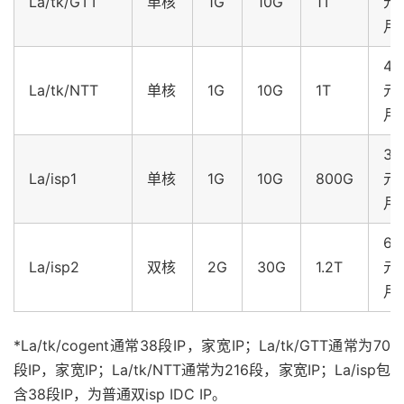
La/tk/GTT
单核
1G
10G
1T
元/
月
43
La/tk/NTT
单核
1G
10G
1T
元/
月
35
La/isp1
单核
1G
10G
800G
元/
月
67
La/isp2
双核
2G
30G
1.2T
元/
月
*La/tk/cogent通常38段IP，家宽IP；La/tk/GTT通常为70
段IP，家宽IP；La/tk/NTT通常为216段，家宽IP；La/isp包
含38段IP，为普通双isp IDC IP。