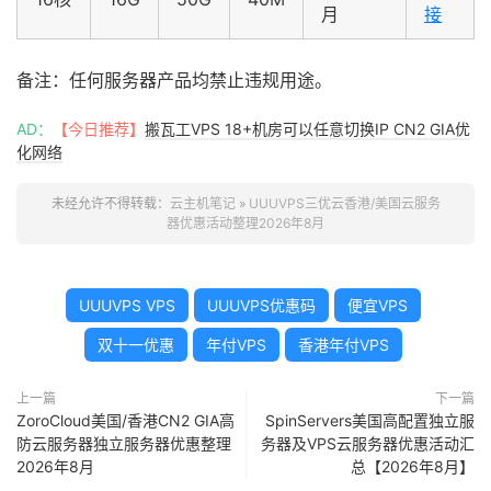
月
接
备注：任何服务器产品均禁止违规用途。
AD：
【今日推荐】
搬瓦工VPS 18+机房可以任意切换IP CN2 GIA优
化网络
未经允许不得转载：
云主机笔记
»
UUUVPS三优云香港/美国云服务
器优惠活动整理2026年8月
UUUVPS VPS
UUUVPS优惠码
便宜VPS
双十一优惠
年付VPS
香港年付VPS
上一篇
下一篇
ZoroCloud美国/香港CN2 GIA高
SpinServers美国高配置独立服
防云服务器独立服务器优惠整理
务器及VPS云服务器优惠活动汇
2026年8月
总【2026年8月】