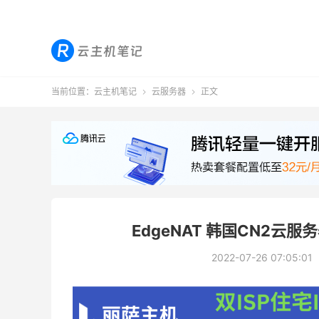
当前位置：
云主机笔记
云服务器
正文


EdgeNAT 韩国CN2云服
2022-07-26 07:05:01