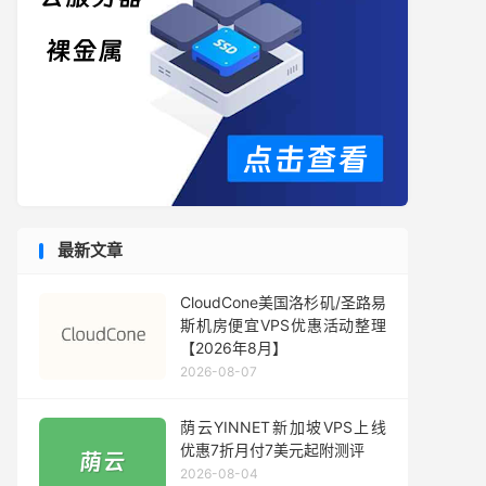
最新文章
CloudCone美国洛杉矶/圣路易
斯机房便宜VPS优惠活动整理
【2026年8月】
2026-08-07
荫云YINNET新加坡VPS上线
优惠7折月付7美元起附测评
2026-08-04