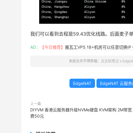
我们可以看到去程是59.43优化线路。后面麦子
AD：
【今日推荐】
搬瓦工VPS 18+机房可以任意切换IP 
未经允许不得转载：
云主机笔记
»
Edg
EdgeNAT
EdgeNAT 云服
上一篇
DIYVM 香港云服务器升级NVMe硬盘 KVM架构 2M带宽
费50元