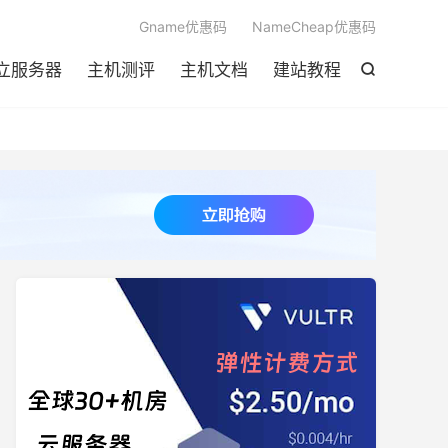

Gname优惠码
NameCheap优惠码
立服务器
主机测评
主机文档
建站教程
