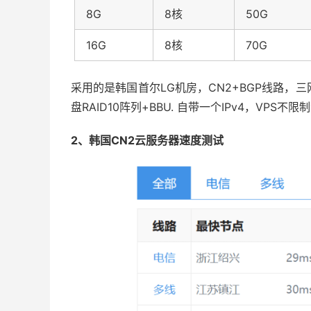
8G
8核
50G
16G
8核
70G
采用的是韩国首尔LG机房，CN2+BGP线路，
盘RAID10阵列+BBU. 自带一个IPv4，VPS不
2、韩国CN2云服务器速度测试