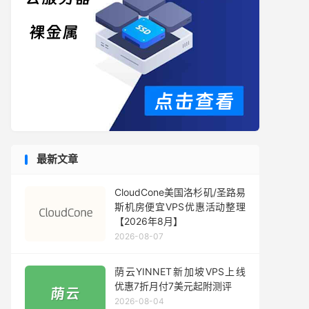
最新文章
CloudCone美国洛杉矶/圣路易
斯机房便宜VPS优惠活动整理
【2026年8月】
2026-08-07
荫云YINNET新加坡VPS上线
优惠7折月付7美元起附测评
2026-08-04