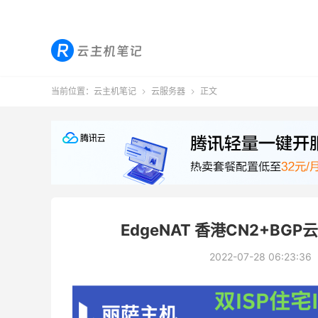
当前位置：
云主机笔记
云服务器
正文


EdgeNAT 香港CN2+B
2022-07-28 06:23:36