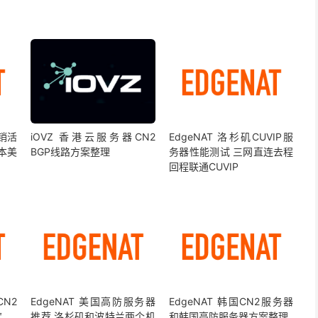
促销活
iOVZ 香港云服务器CN2
EdgeNAT 洛杉矶CUVIP服
本美
BGP线路方案整理
务器性能测试 三网直连去程
回程联通CUVIP
CN2
EdgeNAT 美国高防服务器
EdgeNAT 韩国CN2服务器
度
推荐 洛杉矶和波特兰两个机
和韩国高防服务器方案整理