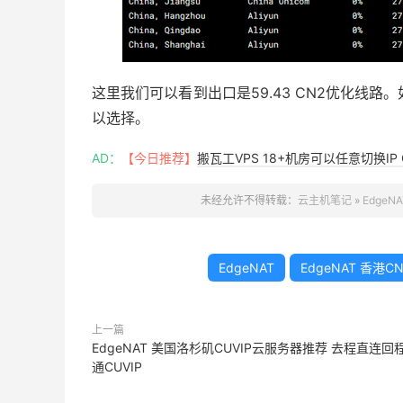
这里我们可以看到出口是59.43 CN2优化线
以选择。
AD：
【今日推荐】
搬瓦工VPS 18+机房可以任意切换IP 
未经允许不得转载：
云主机笔记
»
Edge
EdgeNAT
EdgeNAT 香港CN
上一篇
EdgeNAT 美国洛杉矶CUVIP云服务器推荐 去程直连回
通CUVIP