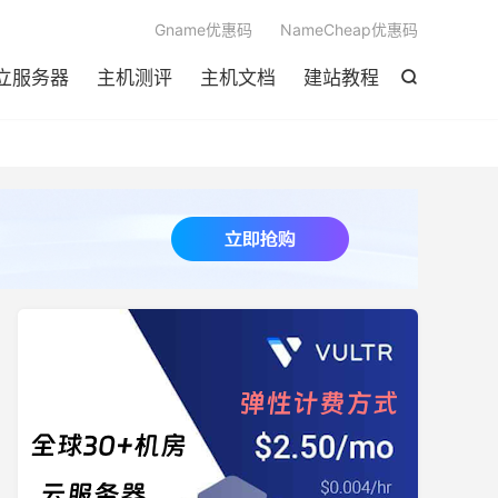

Gname优惠码
NameCheap优惠码
立服务器
主机测评
主机文档
建站教程
