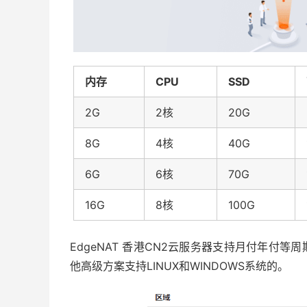
内存
CPU
SSD
2G
2核
20G
8G
4核
40G
6G
6核
70G
16G
8核
100G
EdgeNAT 香港CN2云服务器支持月付年付等
他高级方案支持LINUX和WINDOWS系统的。