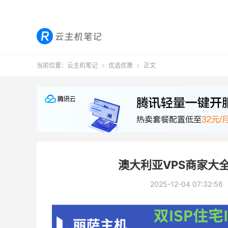
当前位置：
云主机笔记
优选优惠
正文


澳大利亚VPS商家大全
2025-12-04 07:32:56