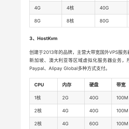
4G
4核
40G
8G
8核
80G
3、HostKvm
创建于2013年的品牌，主营大带宽国外VPS服
新加坡、澳大利亚等区域虚拟化服务器业务，
Paypal、Alipay Global多种方式支付。
CPU
内存
硬盘
带宽
1核
2G
40G
100M
2核
4G
40G
100M
2核
4G
60G
100M