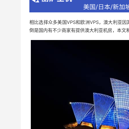
相比选择众多美国VPS和欧洲VPS，澳大利亚
倒是国内有不少商家有提供澳大利亚机房，本文和