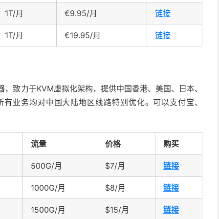
1T/月
€9.95/月
链接
1T/月
€19.95/月
链接
务器，致力于KVM虚拟化架构，提供中国香港、美国、日本、
所有业务均对中国大陆地区线路特别优化。可以支付宝、
流量
价格
购买
500G/月
$7/月
链接
1000G/月
$8/月
链接
1500G/月
$15/月
链接