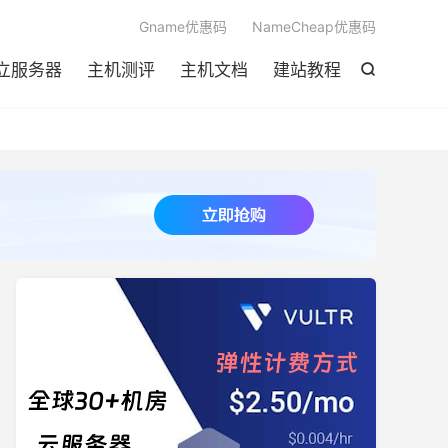

Gname优惠码
NameCheap优惠码
立服务器
主机测评
主机文档
建站教程
