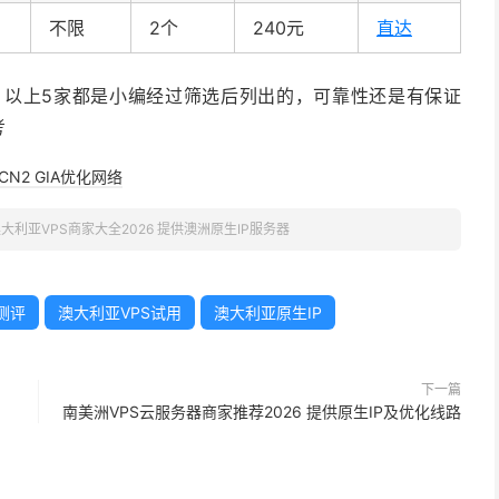
不限
2个
240元
直达
，以上5家都是小编经过筛选后列出的，可靠性还是有保证
考
CN2 GIA优化网络
大利亚VPS商家大全2026 提供澳洲原生IP服务器
测评
澳大利亚VPS试用
澳大利亚原生IP
下一篇
南美洲VPS云服务器商家推荐2026 提供原生IP及优化线路