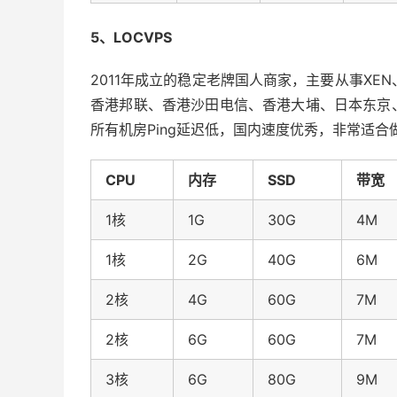
5、LOCVPS
2011年成立的稳定老牌国人商家，主要从事XEN
香港邦联、香港沙田电信、香港大埔、日本东京
所有机房Ping延迟低，国内速度优秀，非常适合做
CPU
内存
SSD
带宽
1核
1G
30G
4M
1核
2G
40G
6M
2核
4G
60G
7M
2核
6G
60G
7M
3核
6G
80G
9M