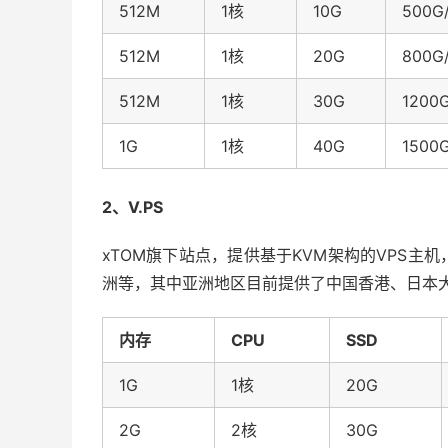
512M
1核
10G
500G
512M
1核
20G
800G
512M
1核
30G
1200
1G
1核
40G
1500
2、V.PS
xTOM旗下站点，提供基于KVM架构的VPS
洲等，其中亚洲地区目前提供了中国香港、日本
内存
CPU
SSD
1G
1核
20G
2G
2核
30G