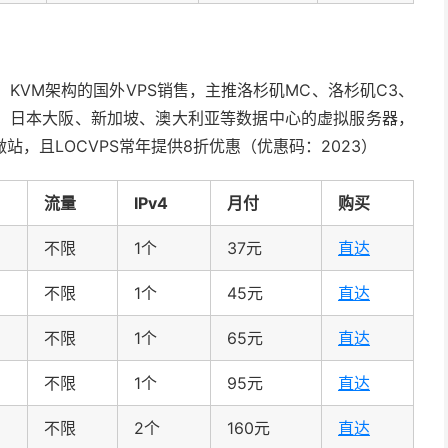
、KVM架构的国外VPS销售，主推洛杉矶MC、洛杉矶C3、
、日本大阪、新加坡、澳大利亚等数据中心的虚拟服务器，
站，且LOCVPS常年提供8折优惠（优惠码：2023）
流量
IPv4
月付
购买
不限
1个
37元
直达
不限
1个
45元
直达
不限
1个
65元
直达
不限
1个
95元
直达
不限
2个
160元
直达