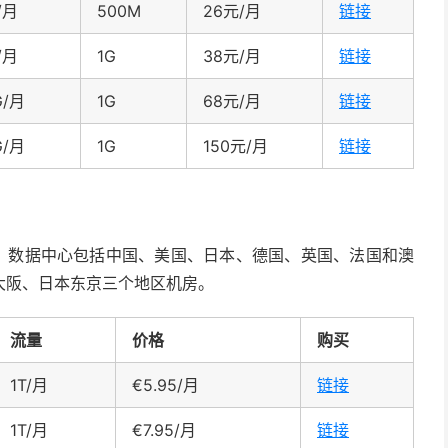
/月
500M
26元/月
链接
/月
1G
38元/月
链接
G/月
1G
68元/月
链接
G/月
1G
150元/月
链接
主机，数据中心包括中国、美国、日本、德国、英国、法国和澳
大阪、日本东京三个地区机房。
流量
价格
购买
1T/月
€5.95/月
链接
1T/月
€7.95/月
链接