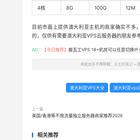
4核
8G
100G
12M
目前市面上提供澳大利亚主机的商家确实不多
的，仅供有需要澳大利亚VPS云服务器的朋友参
AD：
【今日推荐】
搬瓦工VPS 18+机房可以任意切换IP 
未经允许不得转载：
云主机笔记
»
澳
澳大利亚VPS大全
澳大利亚vps
上一篇
美国/香港等不限流量独立服务器商家推荐2026
相关推荐