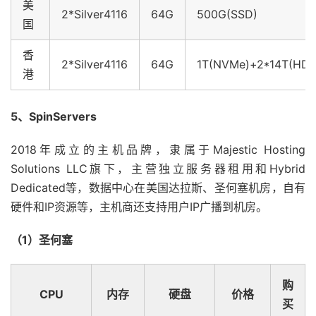
美
2*Silver4116
64G
500G(SSD)
国
香
2*Silver4116
64G
1T(NVMe)+2*14T(HDD
港
5、SpinServers
2018年成立的主机品牌，隶属于Majestic Hosting
Solutions LLC旗下，主营独立服务器租用和Hybrid
Dedicated等，数据中心在美国达拉斯、圣何塞机房，自有
硬件和IP资源等，主机商还支持用户IP广播到机房。
（1）圣何塞
购
CPU
内存
硬盘
价格
买