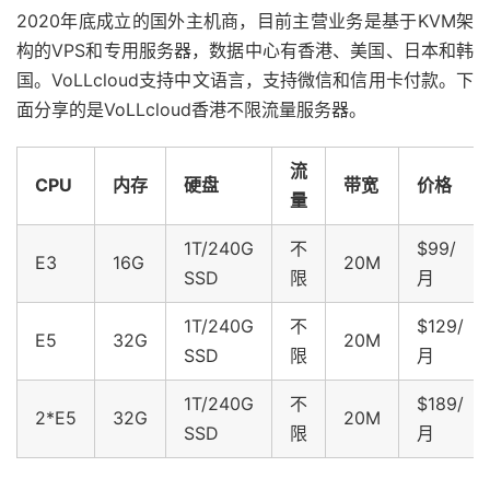
2020年底成立的国外主机商，目前主营业务是基于KVM架
构的VPS和专用服务器，数据中心有香港、美国、日本和韩
国。VoLLcloud支持中文语言，支持微信和信用卡付款。下
面分享的是VoLLcloud香港不限流量服务器。
流
CPU
内存
硬盘
带宽
价格
量
1T/240G
不
$99/
E3
16G
20M
SSD
限
月
1T/240G
不
$129/
E5
32G
20M
SSD
限
月
1T/240G
不
$189/
2*E5
32G
20M
SSD
限
月