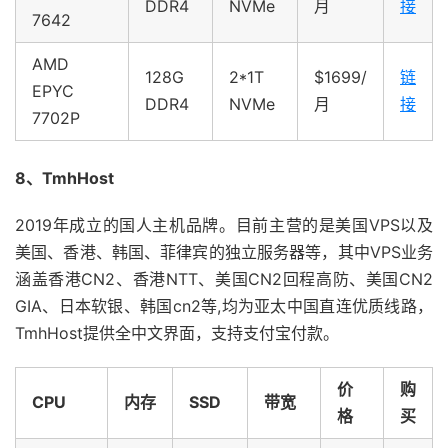
DDR4
NVMe
月
接
7642
AMD
128G
2*1T
$1699/
链
EPYC
DDR4
NVMe
月
接
7702P
8、TmhHost
2019年成立的国人主机品牌。目前主营的是美国VPS以及
美国、香港、韩国、菲律宾的独立服务器等，其中VPS业务
涵盖香港CN2、香港NTT、美国CN2回程高防、美国CN2
GIA、日本软银、韩国cn2等,均为亚太中国直连优质线路，
TmhHost提供全中文界面，支持支付宝付款。
价
购
CPU
内存
SSD
带宽
格
买