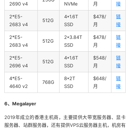
2690 v4
NVMe
月
接
2*E5-
4*1.6T
$478/
链
512G
2683 v4
SSD
月
接
2*E5-
2*3.84T
$478/
链
512G
2683 v4
SSD
月
接
2*E5-
4*1.6T
$548/
链
512G
2696 v4
SSD
月
接
4*E5-
8*2T
$648/
链
768G
4640 v2
SSD
月
接
6、Megalayer
2019年成立的香港主机商，主要提供大带宽服务器、显卡
服务器、站群服务器，还有提供VPS云服务器主机，机房有