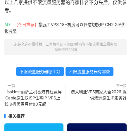
以上几家提供不限流量服务器的商家排名不分先后，仅供参
考。
AD：
【今日推荐】
搬瓦工VPS 18+机房可以任意切换IP CN2 GIA优
化网络
未经允许不得转载：
云主机笔记
»
美国/香港等不限流量独立服务器
商家推荐2026
不限流量服务器哪个好
不限流量服务器有哪些
上一篇
下一篇
LisaHost丽萨主机香港有线宽屏
澳大利亚VPS商家大全2026 提
iCable原生双ISP住宅IP VPS上
供澳洲原生IP服务器
线 9折优惠月付80元起
相关推荐