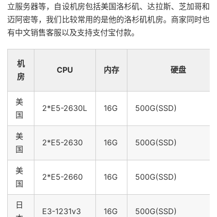
立服务器等，自设机房包括美国洛杉矶、达拉斯、芝加哥和
迈阿密等，我们比较常用的是他的洛杉矶机房。商家同时也
有中文销售客服以及支持支付宝付款。
机
CPU
内存
硬盘
房
美
2*E5-2630L
16G
500G(SSD)
国
美
2*E5-2630
16G
500G(SSD)
国
美
2*E5-2660
16G
500G(SSD)
国
日
E3-1231v3
16G
500G(SSD)