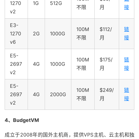
1270
1G
512G
不限
月
接
v2
E3-
100M
$112/
链
1270
2G
1000G
不限
月
接
v6
E5-
100M
$175/
链
2697
4G
1000G
不限
月
接
v2
E5-
100M
$249/
链
2697
4G
2000G
不限
月
接
v2
4、BudgetVM
成立于2008年的国外主机商，提供VPS主机、云主机和独