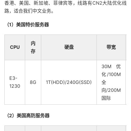
香港、美国、新加坡、菲律宾等，线路有CN2大陆优化线
路，适合我们中文业务。
（1）美国特价服务器
内
CPU
硬盘
带宽
存
30M优
化/100M
E3-
8G
1T(HDD)/240G(SSD)
全
1230
向/200M
国际
（2）美国高防服务器