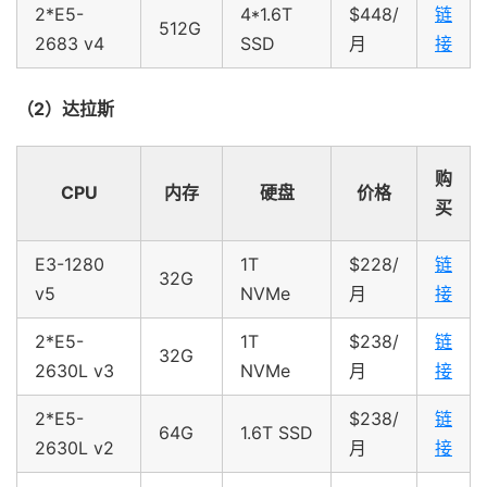
2*E5-
4*1.6T
$448/
链
512G
2683 v4
SSD
月
接
（2）达拉斯
购
CPU
内存
硬盘
价格
买
E3-1280
1T
$228/
链
32G
v5
NVMe
月
接
2*E5-
1T
$238/
链
32G
2630L v3
NVMe
月
接
2*E5-
$238/
链
64G
1.6T SSD
2630L v2
月
接