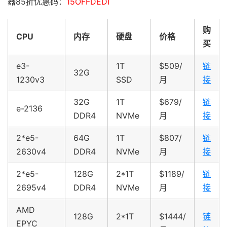
器85折优惠码：
15OFFDEDI
购
CPU
内存
硬盘
价格
买
e3-
1T
$509/
链
32G
1230v3
SSD
月
接
32G
1T
$679/
链
e-2136
DDR4
NVMe
月
接
2*e5-
64G
1T
$807/
链
2630v4
DDR4
NVMe
月
接
2*e5-
128G
2*1T
$1189/
链
2695v4
DDR4
NVMe
月
接
AMD
128G
2*1T
$1444/
链
EPYC