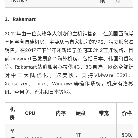
2670v2
限
月
2、Raksmart
2012年由一位美籍华人创办的主机销售商，在美国西海岸
圣何塞有自建机房，主要从事自家机房的VPS、独立服务器
销售，在2017年下半年还新增了圣何塞CN2直连线路，目
前Raksmart已发展多个海外机房，包括日本、韩国和香港
等。Raksmart站群服务器提供4C、8C自选，网络全部针
对中国大陆优化，速度快，支持VMware ESXi、
Xenserver、Linux、Windows等操作系统，机房有洛杉
矶、圣何塞、香港和日本等地。
机
CPU
内存
硬盘
带宽
价格
房
圣
1T
$30/