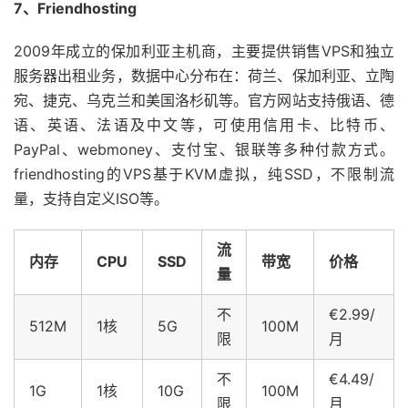
7、Friendhosting
2009年成立的保加利亚主机商，主要提供销售VPS和独立
服务器出租业务，数据中心分布在：荷兰、保加利亚、立陶
宛、捷克、乌克兰和美国洛杉矶等。官方网站支持俄语、德
语、英语、法语及中文等，可使用信用卡、比特币、
PayPal、webmoney、支付宝、银联等多种付款方式。
friendhosting的VPS基于KVM虚拟，纯SSD，不限制流
量，支持自定义ISO等。
流
内存
CPU
SSD
带宽
价格
量
不
€2.99/
512M
1核
5G
100M
限
月
不
€4.49/
1G
1核
10G
100M
限
月