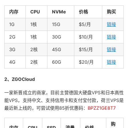
内存
CPU
NVMe
价格
购买
1G
1核
15G
$5/月
链接
2G
1核
30G
$10/月
链接
3G
2核
45G
$15/月
链接
4G
2核
60G
$20/月
链接
2、ZGOCloud
一家新晋成立的商家，目前主营德国大硬盘VPS和日本高性
能VPS，支持中文、支持信用卡和支付宝付款，荷兰VPS是
最近新上线的，可尝试使用85折优惠码：
BPZZ1GE8T7
购
内存
CPU
SSD
流量
价格