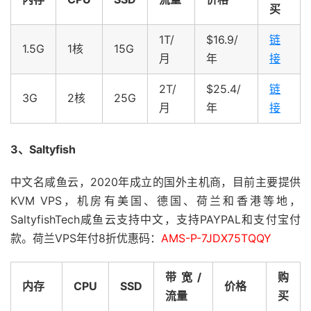
买
1T/
$16.9/
链
1.5G
1核
15G
月
年
接
2T/
$25.4/
链
3G
2核
25G
月
年
接
3、Saltyfish
中文名咸鱼云，2020年成立的国外主机商，目前主要提供
KVM VPS，机房有美国、德国、荷兰和香港等地，
SaltyfishTech咸鱼云支持中文，支持PAYPAL和支付宝付
款。荷兰VPS年付8折优惠码：
AMS-P-7JDX75TQQY
带宽/
购
内存
CPU
SSD
价格
流量
买