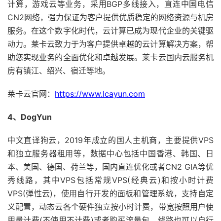
计算，游戏云等业务，采用BGP多线接入，直连中国电信
CN2网络，强力保证为客户提供优质稳定的网络资源与机房
服务。在这个数字化时代，云计算已成为现代企业的关键驱
动力。莱卡云致力于为客户提供卓越的云计算解决方案，帮
助您实现业务的全面优化和卓越发展。莱卡云国内云服务机
房有镇江、绍兴、宿迁等地。
莱卡云官网：
https://www.lcayun.com
4、DogYun
中文直译狗云，2019年成立的国人主机商，主要提供VPS
和独立服务器租用等，数据中心包括中国香港、韩国、日
本、美国、德国、荷兰等，国内直连优化或者CN2 GIA等优
秀线路，其中VPS包括常规VPS(经典云)和按小时计费
VPS(弹性云)，使用自行开发的面板和管理系统，支持自定
义配置，动态云各个硬件独立按小时计费，带宽按照用户使
用量计费(不使用不计费)或者购买流量包，线路也可以自行