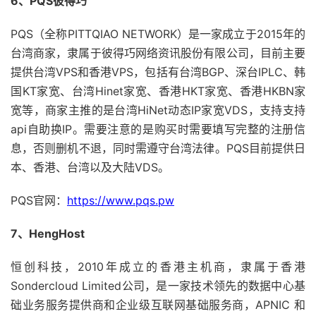
6、PQS彼得巧
PQS（全称PITTQIAO NETWORK）是一家成立于2015年的
台湾商家，隶属于彼得巧网络资讯股份有限公司，目前主要
提供台湾VPS和香港VPS，包括有台湾BGP、深台IPLC、韩
国KT家宽、台湾Hinet家宽、香港HKT家宽、香港HKBN家
宽等，商家主推的是台湾HiNet动态IP家宽VDS，支持支持
api自助换IP。需要注意的是购买时需要填写完整的注册信
息，否则删机不退，同时需遵守台湾法律。PQS目前提供日
本、香港、台湾以及大陆VDS。
PQS官网：
https://www.pqs.pw
7、HengHost
恒创科技，2010年成立的香港主机商，隶属于香港
Sondercloud Limited公司，是一家技术领先的数据中心基
础业务服务提供商和企业级互联网基础服务商，APNIC 和