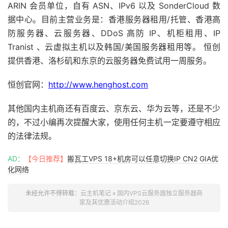
ARIN 会员单位，自有 ASN、IPv6 以及 SonderCloud 数
据中心。目前主营业务是：香港服务器租用/托管、香港高
防服务器、云服务器、DDoS 高防 IP、机柜租用、IP
Tranist 、云虚拟主机以及韩国/美国服务器租用等。 恒创
提供香港、洛杉矶和东京的云服务器免费试用一周服务。
恒创官网：
http://www.henghost.com
其他国内主机商还有百度云、京东云、华为云等，还是不少
的，不过小编再次提醒大家，使用任何主机一定要遵守相应
的法律法规。
AD：
【今日推荐】
搬瓦工VPS 18+机房可以任意切换IP CN2 GIA优
化网络
未经允许不得转载：
云主机笔记
»
国内VPS云服务器独立服务器商
家及其优惠活动介绍2026