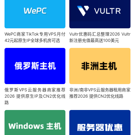
WePC商家TikTok专用VPS月付
Vultr优惠码汇总整理2026 Vultr
42元起原生IP全球多机房可选
新注册充值最高送100美元
俄罗斯VPS云服务器商家推荐
非洲/南非VPS云服务器租用商家
2026 提供原生IP及CN2优化线
推荐2026 提供CN2优化线路
路