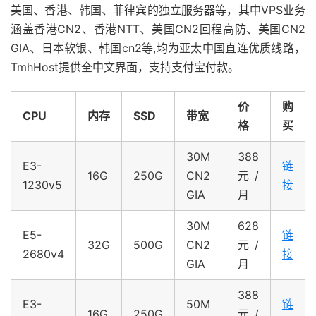
美国、香港、韩国、菲律宾的独立服务器等，其中VPS业务
涵盖香港CN2、香港NTT、美国CN2回程高防、美国CN2
GIA、日本软银、韩国cn2等,均为亚太中国直连优质线路，
TmhHost提供全中文界面，支持支付宝付款。
价
购
CPU
内存
SSD
带宽
格
买
30M
388
E3-
链
16G
250G
CN2
元/
1230v5
接
GIA
月
30M
628
E5-
链
32G
500G
CN2
元/
2680v4
接
GIA
月
388
E3-
50M
链
16G
250G
元/