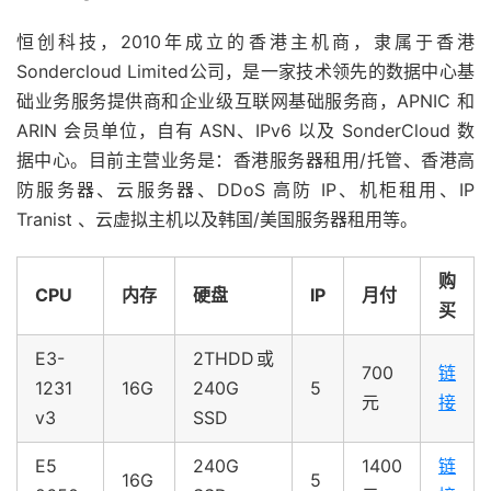
恒创科技，2010年成立的香港主机商，隶属于香港
Sondercloud Limited公司，是一家技术领先的数据中心基
础业务服务提供商和企业级互联网基础服务商，APNIC 和
ARIN 会员单位，自有 ASN、IPv6 以及 SonderCloud 数
据中心。目前主营业务是：香港服务器租用/托管、香港高
防服务器、云服务器、DDoS 高防 IP、机柜租用、IP
Tranist 、云虚拟主机以及韩国/美国服务器租用等。
购
CPU
内存
硬盘
IP
月付
买
E3-
2THDD或
700
链
1231
16G
240G
5
元
接
v3
SSD
E5
240G
1400
链
16G
5