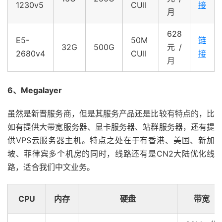
1230v5
CUII
接
月
628
E5-
50M
链
32G
500G
元/
2680v4
CUII
接
月
6、Megalayer
虽然是新晋服务商，但是其服务产品还是比较有特点的，比
如有提供大带宽服务器、显卡服务器、站群服务器，还有提
供VPS云服务器主机。特点之处在于有香港、美国、新加
坡、菲律宾多个机房的同时，线路还有是CN2大陆优化线
路，适合我们中文业务。
CPU
内存
硬盘
带宽