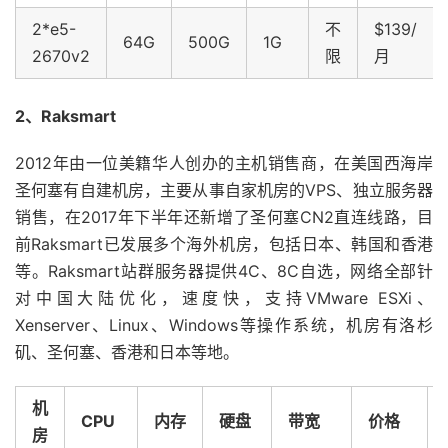
2*e5-
不
$139/
64G
500G
1G
2670v2
限
月
2、Raksmart
2012年由一位美籍华人创办的主机销售商，在美国西海岸
圣何塞有自建机房，主要从事自家机房的VPS、独立服务器
销售，在2017年下半年还新增了圣何塞CN2直连线路，目
前Raksmart已发展多个海外机房，包括日本、韩国和香港
等。Raksmart站群服务器提供4C、8C自选，网络全部针
对中国大陆优化，速度快，支持VMware ESXi、
Xenserver、Linux、Windows等操作系统，机房有洛杉
矶、圣何塞、香港和日本等地。
机
CPU
内存
硬盘
带宽
价格
房