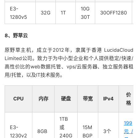
E3-
10G
32G
1T
30OFF1280
1280v5
30T
8、野草云
原野草主机，成立于2012年，隶属于香港 LucidaCloud
Limited公司。致力于为中小型企业和个人提供稳定/快速/
高性价比的web数据托管、vps/云服务器、独立服务器租
用/托管，以及IT技术服务。
价
CPU
内存
硬盘
带宽
IPv4
格
1TB
199
E3-
或
15M
8GB
3个
元/
1230v2
240G
BGP