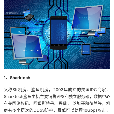
1、Sharktech
又称SK机房、鲨鱼机房，2003年成立的美国IDC商家，
Sharktech鲨鱼主机主要销售VPS和独立服务器，数据中心
有美国洛杉矶、阿姆斯特丹、丹佛 、芝加哥和荷兰等，机
房有多个层次的DDoS防护，最低可以处理10Gbps攻击，