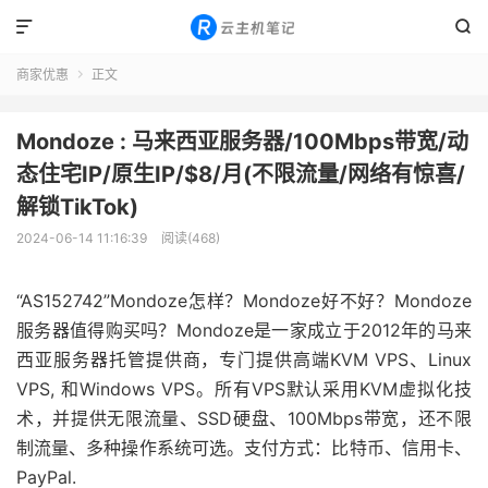


商家优惠
正文

Mondoze : 马来西亚服务器/100Mbps带宽/动
态住宅IP/原生IP/$8/月(不限流量/网络有惊喜/
解锁TikTok)
2024-06-14 11:16:39
阅读(468)
“AS152742”Mondoze怎样？Mondoze好不好？Mondoze
服务器值得购买吗？Mondoze是一家成立于2012年的马来
西亚服务器托管提供商，专门提供高端KVM VPS、Linux
VPS, 和Windows VPS。所有VPS默认采用KVM虚拟化技
术，并提供无限流量、SSD硬盘、100Mbps带宽，还不限
制流量、多种操作系统可选。支付方式：比特币、信用卡、
PayPal.