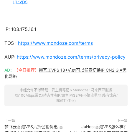
ip-vps
IP: 103.175.16.1
TOS :
https://www.mondoze.com/terms
AUP:
https://www.mondoze.com/terms/privacy-policy
AD：
【今日推荐】
搬瓦工VPS 18+机房可以任意切换IP CN2 GIA优
化网络
未经允许不得转载：
云主机笔记
»
Mondoze : 马来西亚服务
器/100Mbps带宽/动态住宅IP/原生IP/$8/月(不限流量/网络有惊喜/
解锁TikTok)
上一篇
下一篇
梦飞云香港VPS六折促销优惠 香
JuHost香港VPS怎么样？