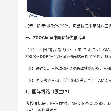
提示：除年付特价VPS外，可尝试使用年付八五
一、ZGOCloud中国春节优惠活动
（1）三网纯高端线路（电信走CN2 GIA、联
7950X+DDR5+NVMe阵列高端高性能硬件，低至
（2）联通CUII+移动CMI2双高端线路VPS，AMD
（3）国际线路VPS，低至$9.9美元/年， AMD EP
1、国际线路
（
原生IP
）
洛杉矶机房，KVM虚拟，AMD EPYC 7282、
IPV4，不接受退款