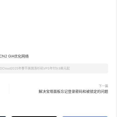
CN2 GIA优化网络
OCloud2025年春节美国洛杉矶VPS年付9.9美元起
下一篇
解决宝塔面板忘记登录密码和被锁定的问题