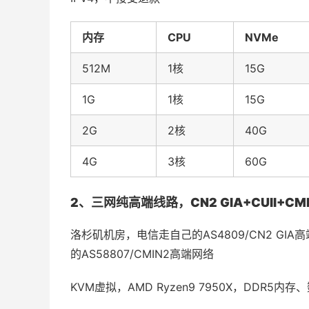
内存
CPU
NVMe
512M
1核
15G
1G
1核
15G
2G
2核
40G
4G
3核
60G
2、三网纯高端线路，CN2 GIA+CUII+CMIN
洛杉矶机房，电信走自己的AS4809/CN2 GIA
的AS58807/CMIN2高端网络
KVM虚拟，AMD Ryzen9 7950X，DDR5内存