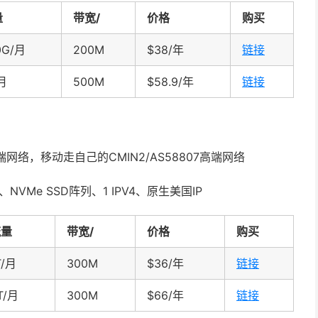
量
带宽/
价格
购买
0G/月
200M
$38/年
链接
/月
500M
$58.9/年
链接
端网络，移动走自己的CMIN2/AS58807高端网络
存、NVMe SSD阵列、1 IPV4、原生美国IP
流量
带宽/
价格
购买
T/月
300M
$36/年
链接
T/月
300M
$66/年
链接