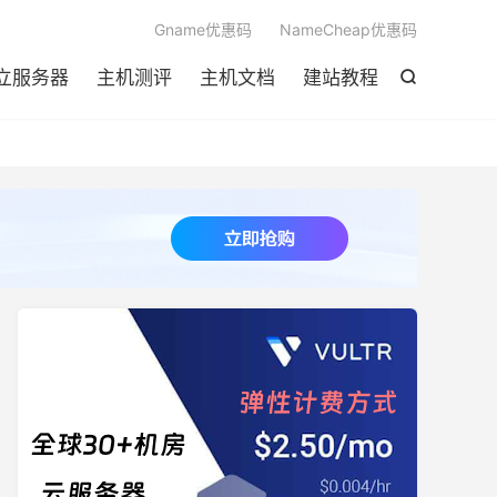

Gname优惠码
NameCheap优惠码
立服务器
主机测评
主机文档
建站教程
