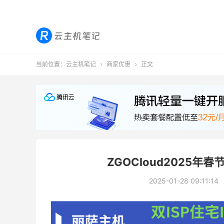
当前位置：
云主机笔记
商家优惠
正文


ZGOCloud2025年
2025-01-28 09:11:14