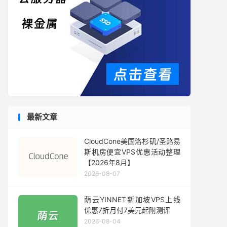
最新文章
CloudCone美国洛杉矶/圣路易
斯机房便宜VPS优惠活动整理
【2026年8月】
2026-08-07
荫云YINNET新加坡VPS上线
优惠7折月付7美元起附测评
2026-08-04