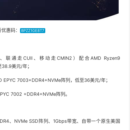
折优惠码：
BPZZ1GE8T7
通走CUII、移动走CMIN2）配合AMD Ryzen9
38.9美元/年；
 EPYC 7003+DDR4+NVMe阵列，低至36美元/年；
YC 7002 +DDR4+NVMe阵列。
DDR4、NVMe SSD阵列、1Gbps带宽、自带一个原生美国