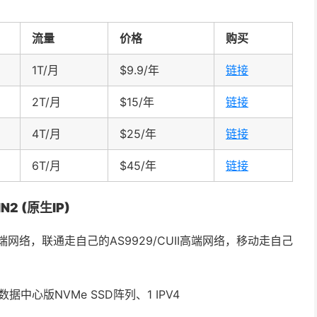
流量
价格
购买
1T/月
$9.9/年
链接
2T/月
$15/年
链接
4T/月
$25/年
链接
6T/月
$45/年
链接
2 (原生IP)
高端网络，联通走自己的AS9929/CUII高端网络，移动走自己
、数据中心版NVMe SSD阵列、1 IPV4