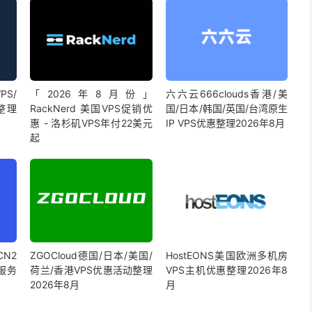
S/
「2026年8月份」
六六云666clouds香港/美
整理
RackNerd 美国VPS促销优
国/日本/韩国/英国/台湾原生
惠 - 洛杉矶VPS年付22美元
IP VPS优惠整理2026年8月
起
CN2
ZGOCloud德国/日本/美国/
HostEONS美国欧洲多机房
服务
荷兰/香港VPS优惠活动整理
VPS主机优惠整理2026年8
2026年8月
月