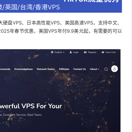
大硬盘VPS、日本高性能VPS、美国高速VPS，支持中文、
2025年春节优惠，美国VPS年付9.9美元起，有需要的可以