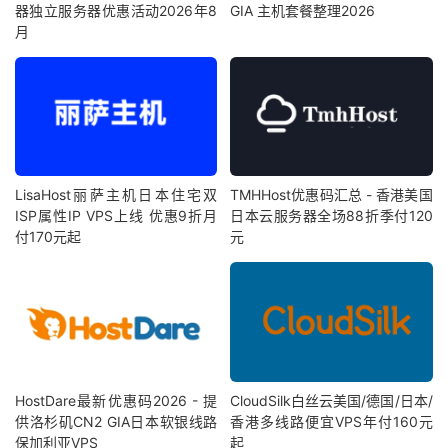
器独立服务器优惠活动2026年8
GIA 主机套餐整理2026
月
LisaHost丽萨主机日本住宅双
TMHHost优惠码汇总 - 香港美国
ISP属性IP VPS上线 优惠9折月
日本云服务器全场88折季付120
付170元起
元
HostDare最新优惠码2026 - 提
CloudSilk白丝云美国/德国/日本/
供洛杉矶CN2 GIA日本软银线路
香港多线路便宜VPS年付160元
保加利亚VPS
起