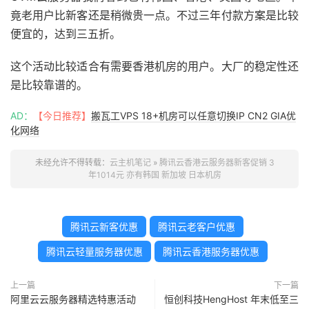
竟老用户比新客还是稍微贵一点。不过三年付款方案是比较
便宜的，达到三五折。
这个活动比较适合有需要香港机房的用户。大厂的稳定性还
是比较靠谱的。
AD：
【今日推荐】
搬瓦工VPS 18+机房可以任意切换IP CN2 GIA优
化网络
未经允许不得转载：
云主机笔记
»
腾讯云香港云服务器新客促销 3
年1014元 亦有韩国 新加坡 日本机房
腾讯云新客优惠
腾讯云老客户优惠
腾讯云轻量服务器优惠
腾讯云香港服务器优惠
上一篇
下一篇
阿里云云服务器精选特惠活动
恒创科技HengHost 年末低至三