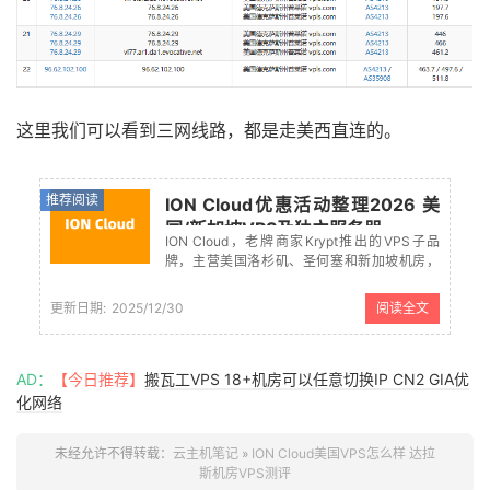
这里我们可以看到三网线路，都是走美西直连的。
推荐阅读
ION Cloud优惠活动整理2026 美
国/新加坡VPS及独立服务器
ION Cloud，老牌商家Krypt推出的VPS子品
牌，主营美国洛杉矶、圣何塞和新加坡机房，
机器还是比较稳定的，适合建站使用。ION
Cloud支持中文界面，支持支付宝、PAYPAL、
更新日期:
2025/12/30
阅读全文
信用卡等付款方式。本文整理ION Cloud最新的
优惠...
AD：
【今日推荐】
搬瓦工VPS 18+机房可以任意切换IP CN2 GIA优
化网络
未经允许不得转载：
云主机笔记
»
ION Cloud美国VPS怎么样 达拉
斯机房VPS测评