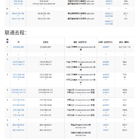
联通去程：