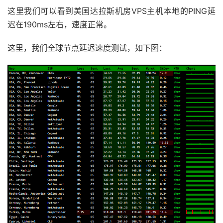
这里我们可以看到美国达拉斯机房VPS主机本地的PING延
迟在190ms左右，速度正常。
这里，我们全球节点延迟速度测试，如下图：