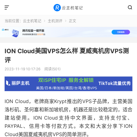


当前位置：
云主机笔记
主机测评
正文


ION Cloud美国VPS怎么样 夏威夷机房VPS测
评
2023-11-19 10:17:26
阅读(501)
ION Cloud，老牌商家Krypt推出的VPS子品牌，主营美国
洛杉矶、圣何塞和新加坡机房，机器还是比较稳定的，适合
建站使用。ION Cloud支持中文界面，支持支付宝、
PAYPAL、信用卡等付款方式。本文和大家分享下ION
Cloud美国夏威夷机房VPS的简单测评。