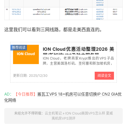
这里我们可以看到三网线路，都是走美西直连的。
推荐阅读
ION Cloud优惠活动整理2026 美
国/新加坡VPS及独立服务器
ION Cloud，老牌商家Krypt推出的VPS子品
牌，主营美国洛杉矶、圣何塞和新加坡机房，
机器还是比较稳定的，适合建站使用。ION
Cloud支持中文界面，支持支付宝、PAYPAL、
更新日期:
2025/12/30
阅读全文
信用卡等付款方式。本文整理ION Cloud最新的
优惠...
AD：
【今日推荐】
搬瓦工VPS 18+机房可以任意切换IP CN2 GIA优
化网络
未经允许不得转载：
云主机笔记
»
ION Cloud美国VPS怎么样 夏威
夷机房VPS测评