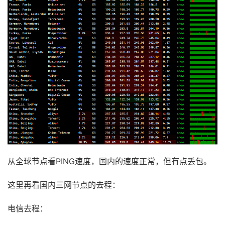
从全球节点看PING速度，国内的速度正常，但有点丢包。
这里再看国内三网节点的去程：
电信去程：