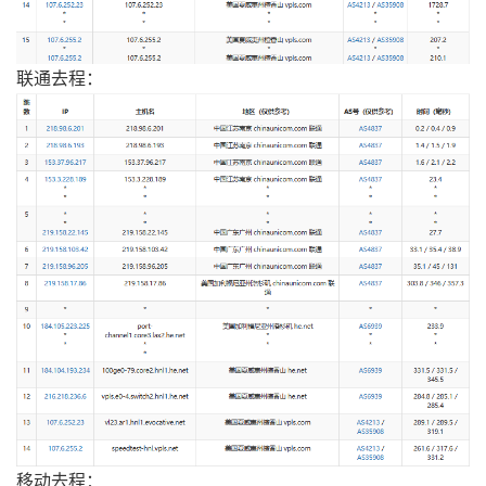
联通去程：
移动去程：