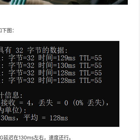
如下图：
G延迟在130ms左右，速度还行。