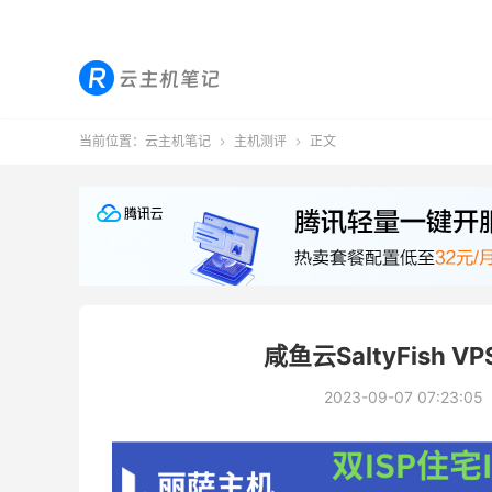
当前位置：
云主机笔记
主机测评
正文


咸鱼云SaltyFish
2023-09-07 07:23:05