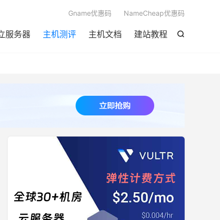

Gname优惠码
NameCheap优惠码
立服务器
主机测评
主机文档
建站教程
