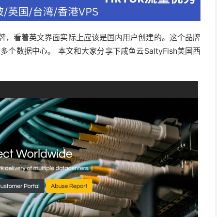
立的品牌，看着英文界面实际上应该是国内用户创建的。这个品牌
个数据中心。 本文和大家分享下咸鱼云SaltyFish美国西