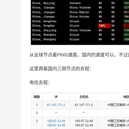
从全球节点看PING速度，国内的速度可以，不
这里再看国内三网节点的去程：
电信去程：