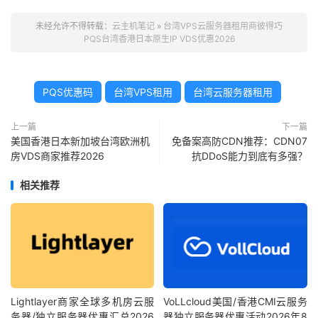
未经允许不得转载：
云主机笔记
»
台湾VPS云服务器租用商彼得巧
PQS台湾香港日本原生IP VDS优惠2026
PQS优惠码
台湾VPS租用
台湾云服务器租用
上一篇
下一篇
美国香港日本新加坡台湾欧洲机
免备案高防CDN推荐：CDN07
房VDS商家推荐2026
抗DDoS能力到底有多强？
相关推荐
Lightlayer商家全球多机房云服
VoLLcloud美国/香港CMI云服务
务器/独立服务器优惠汇总2026
器独立服务器优惠活动2026年8