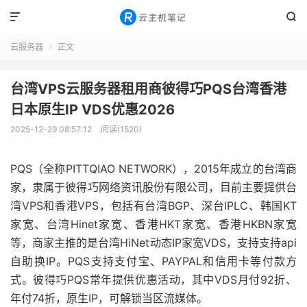


云服务器
正文

台湾VPS云服务器租用商彼得巧PQS台湾香港
日本原生IP VDS优惠2026
2025-12-29 08:57:12
阅读(1520)
PQS（全称PITTQIAO NETWORK），2015年成立的台湾商
家，隶属于彼得巧网络资讯股份有限公司，目前主要提供台
湾VPS和香港VPS，包括有台湾BGP、深台IPLC、韩国KT
家宽、台湾Hinet家宽、香港HKT家宽、香港HKBN家宽
等，商家主推的是台湾HiNet动态IP家宽VDS，支持支持api
自助换IP。PQS支持支付宝、PAYPAL和信用卡等付款方
式。彼得巧PQS常年提供优惠活动，其中VDS月付92折、
年付74折，原生IP，可解锁当区流媒体。