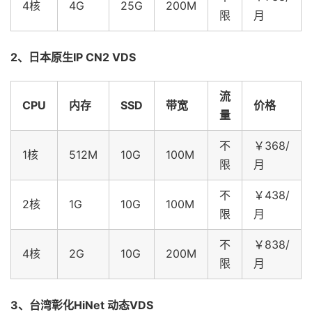
4核
4G
25G
200M
限
月
2、日本原生IP CN2 VDS
流
CPU
内存
SSD
带宽
价格
量
不
￥368/
1核
512M
10G
100M
限
月
不
￥438/
2核
1G
10G
100M
限
月
不
￥838/
4核
2G
10G
200M
限
月
3、台湾彰化HiNet 动态VDS