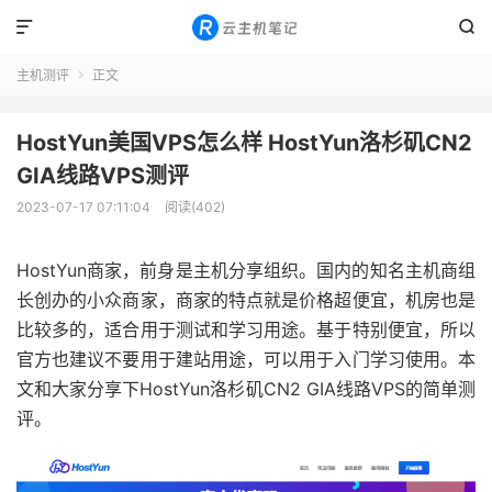


主机测评
正文

HostYun美国VPS怎么样 HostYun洛杉矶CN2
GIA线路VPS测评
2023-07-17 07:11:04
阅读(402)
HostYun商家，前身是主机分享组织。国内的知名主机商组
长创办的小众商家，商家的特点就是价格超便宜，机房也是
比较多的，适合用于测试和学习用途。基于特别便宜，所以
官方也建议不要用于建站用途，可以用于入门学习使用。本
文和大家分享下HostYun洛杉矶CN2 GIA线路VPS的简单测
评。