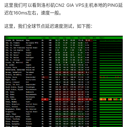
这里我们可以看到洛杉矶CN2 GIA VPS主机本地的PING延
迟在160ms左右，速度一般。
这里，我们全球节点延迟速度测试，如下图：